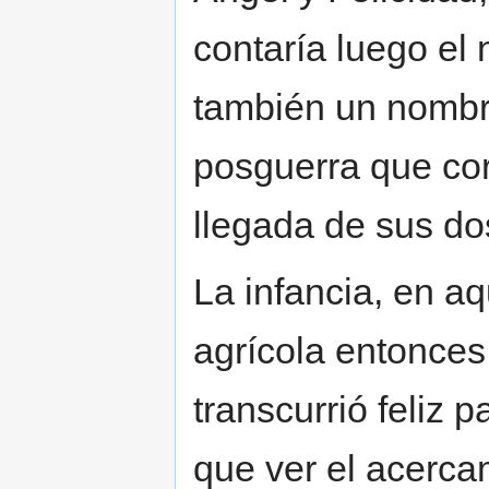
contaría luego el n
también un nombr
posguerra que cor
llegada de sus d
La infancia, en a
agrícola entonces,
transcurrió feliz 
que ver el acerca