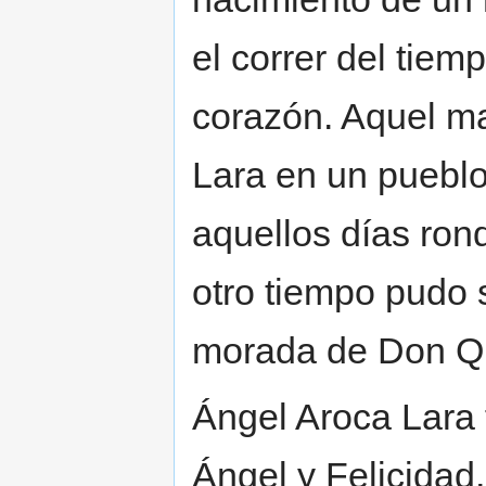
el correr del tie
corazón. Aquel m
Lara en un pueblo
aquellos días ron
otro tiempo pudo s
morada de Don Qu
Ángel Aroca Lara 
Ángel y Felicidad