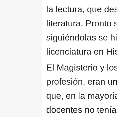
la lectura, que d
literatura. Pronto 
siguiéndolas se h
licenciatura en His
El Magisterio y lo
profesión, eran u
que, en la mayorí
docentes no tenían