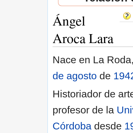
Ángel
Aroca Lara
Saltar a:
navegación
,
buscar
Nace en La Roda,
de agosto
de
194
Historiador de arte
profesor de la
Uni
Córdoba
desde
1