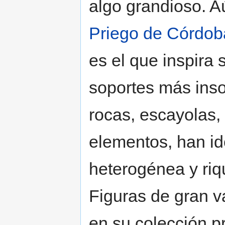
algo grandioso. Aú
Priego de Córdob
es el que inspira
soportes más inso
rocas, escayolas, 
elementos, han i
heterogénea y ri
Figuras de gran va
en su colección p