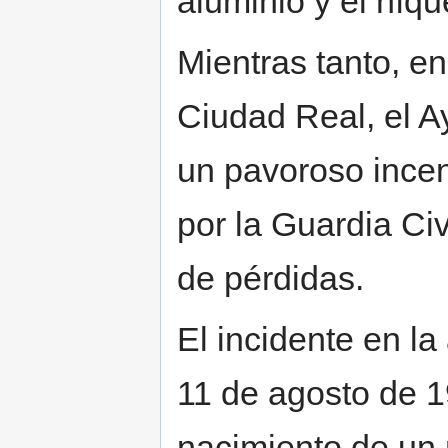
aluminio y el níqu
Mientras tanto, en
Ciudad Real, el 
un pavoroso incen
por la Guardia Ci
de pérdidas.
El incidente en la
11 de agosto de 1
nacimiento de un