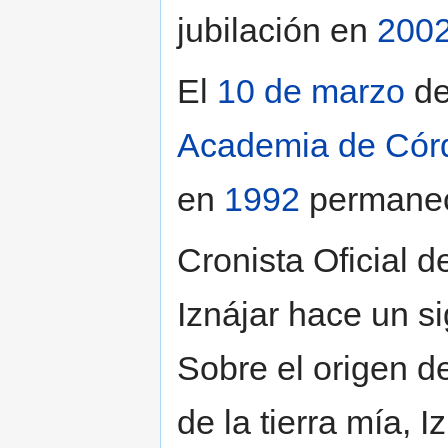
jubilación en
200
El
10 de marzo
d
Academia de Cór
en
1992
permanec
Cronista Oficial d
Iznájar hace un si
Sobre el origen d
de la tierra mía, 