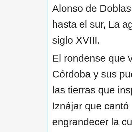
Alonso de Doblas 
hasta el sur, La a
siglo XVIII.
El rondense que v
Córdoba y sus pu
las tierras que ins
Iznájar que cantó
engrandecer la cu