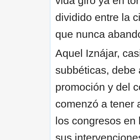
vida giró ya en t
dividido entre la c
que nunca aband
Aquel Iznájar, cas
subbéticas, debe 
promoción y del c
comenzó a tener a
los congresos en 
sus intervencione