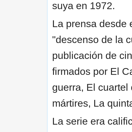
suya en 1972.
La prensa desde e
"descenso de la c
publicación de cin
firmados por El C
guerra, El cuartel
mártires, La quin
La serie era calif