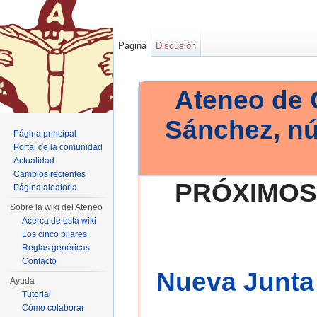
Página
Discusión
Ateneo de 
Sánchez, n
Página principal
Portal de la comunidad
Actualidad
Cambios recientes
PRÓXIMOS
Página aleatoria
Sobre la wiki del Ateneo
Acerca de esta wiki
Los cinco pilares
Reglas genéricas
Contacto
Nueva Junta 
Ayuda
Tutorial
Cómo colaborar