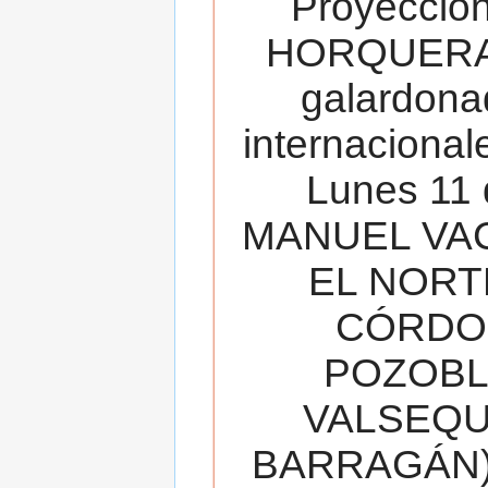
Proyecció
HORQUERA
galardona
internacionale
Lunes 11 
MANUEL VAC
EL NORT
CÓRDOB
POZOBL
VALSEQUIL
BARRAGÁN).T