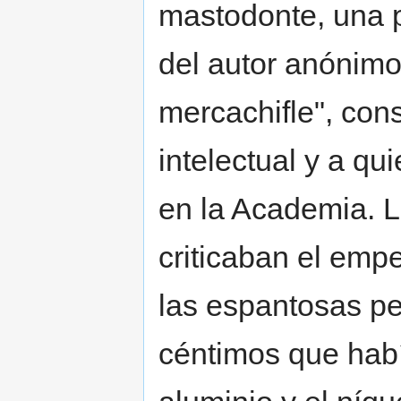
mastodonte, una p
del autor anónimo 
mercachifle", con
intelectual y a q
en la Academia. L
criticaban el empe
las espantosas pe
céntimos que habí