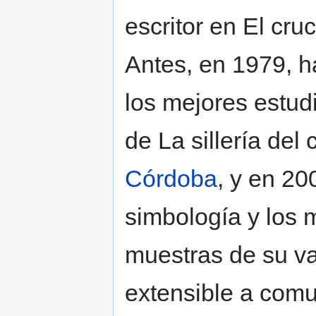
escritor en El cru
Antes, en 1979, h
los mejores estud
de La sillería del
Córdoba
, y en 20
simbología y los m
muestras de su vas
extensible a comu