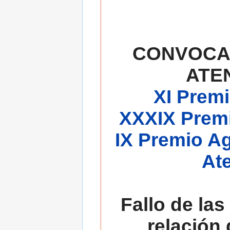
CONVOCA
ATE
XI Premi
XXXIX Premi
IX Premio A
At
Fallo de las
relación