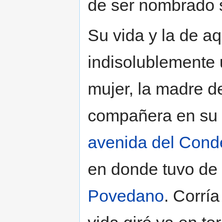
de ser nombrado s
Su vida y la de a
indisolublemente 
mujer, la madre d
compañera en su 
avenida del Conde
en donde tuvo de
Povedano
. Corrí