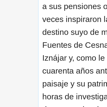
a sus pensiones 
veces inspiraron la
destino suyo de m
Fuentes de Cesna,
Iznájar y, como le
cuarenta años ant
paisaje y su patri
horas de investig