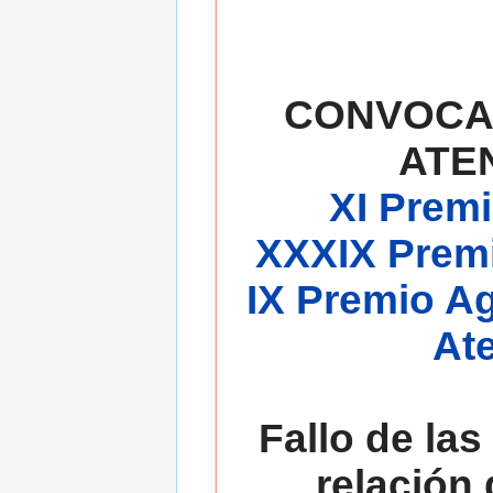
CONVOCA
ATE
XI Premi
XXXIX Premi
IX Premio A
At
Fallo de las
relación