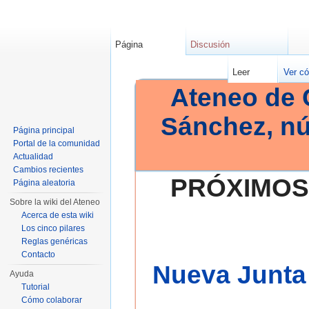
Página
Discusión
Leer
Ver có
Ateneo de 
Sánchez, n
Página principal
Portal de la comunidad
Actualidad
Cambios recientes
PRÓXIMOS
Página aleatoria
Sobre la wiki del Ateneo
Acerca de esta wiki
Los cinco pilares
Reglas genéricas
Contacto
Nueva Junta 
Ayuda
Tutorial
Cómo colaborar