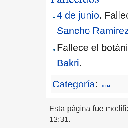
4 de junio
. Fall
Sancho Ramírez
Fallece el botán
Bakri
.
Categoría
:
1094
Esta página fue modifi
13:31.