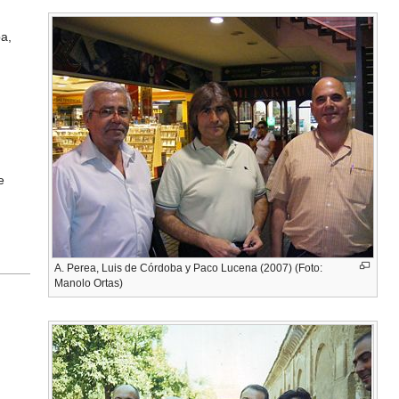
a,
e
A. Perea, Luis de Córdoba y Paco Lucena (2007) (Foto:
Manolo Ortas)