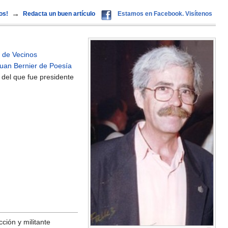
→
os!
Redacta un buen artículo
Estamos en Facebook. Visítenos
 de Vecinos
Juan Bernier de Poesía
del que fue presidente
cción y militante