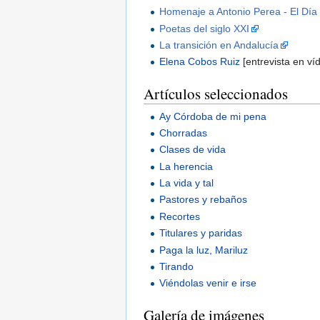
Homenaje a Antonio Perea - El Dí
Poetas del siglo XXI
La transición en Andalucía
Elena Cobos Ruiz
[entrevista en v
Artículos seleccionados
Ay Córdoba de mi pena
Chorradas
Clases de vida
La herencia
La vida y tal
Pastores y rebaños
Recortes
Titulares y paridas
Paga la luz, Mariluz
Tirando
Viéndolas venir e irse
Galería de imágenes