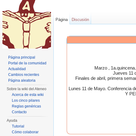
Página
Discusión
Página principal
Portal de la comunidad
Marzo , 1a.quincen
Actualidad
Jueves 11 
Cambios recientes
Finales de abril, primera 
Página aleatoria
Lunes 11 de Mayo. Conferen
Sobre la wiki del Ateneo
Y PE
Acerca de esta wiki
Los cinco pilares
Reglas genéricas
Contacto
Ayuda
Tutorial
Cómo colaborar