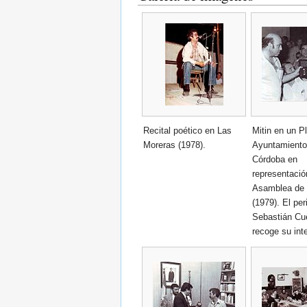
Recital poético en Las
Mitin en un P
Moreras (1978).
Ayuntamiento
Córdoba en
representació
Asamblea de
(1979). El per
Sebastián Cu
recoge su int