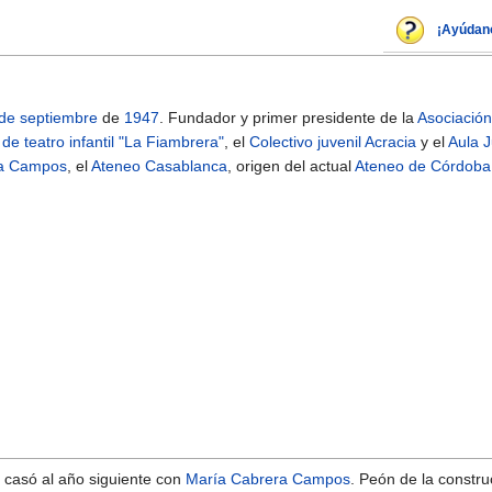
¡Ayúdan
de septiembre
de
1947
. Fundador y primer presidente de la
Asociación
 de teatro infantil "La Fiambrera"
, el
Colectivo juvenil Acracia
y el
Aula 
ra Campos
, el
Ateneo Casablanca
, origen del actual
Ateneo de Córdoba
casó al año siguiente con
María Cabrera Campos
. Peón de la constru