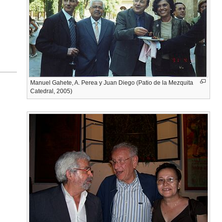
Manuel Gahete, A. Perea y Juan Diego (Patio de la Mezquita
Catedral, 2005)