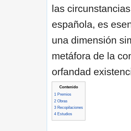
las circunstancias
española, es esen
una dimensión sim
metáfora de la c
orfandad existenc
Contenido
1
Premios
2
Obras
3
Recopilaciones
4
Estudios