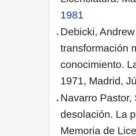
1981
Debicki, Andrew 
transformación m
conocimiento. L
1971, Madrid, J
Navarro Pastor,
desolación. La 
Memoria de Licen