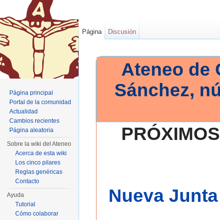
Página
Discusión
Ateneo de 
Sánchez, n
Página principal
Portal de la comunidad
Actualidad
Cambios recientes
PRÓXIMOS
Página aleatoria
Sobre la wiki del Ateneo
Acerca de esta wiki
Los cinco pilares
Reglas genéricas
Contacto
Nueva Junta 
Ayuda
Tutorial
Cómo colaborar