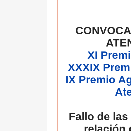
CONVOCA
ATE
XI Premi
XXXIX Premi
IX Premio A
At
Fallo de las
relación