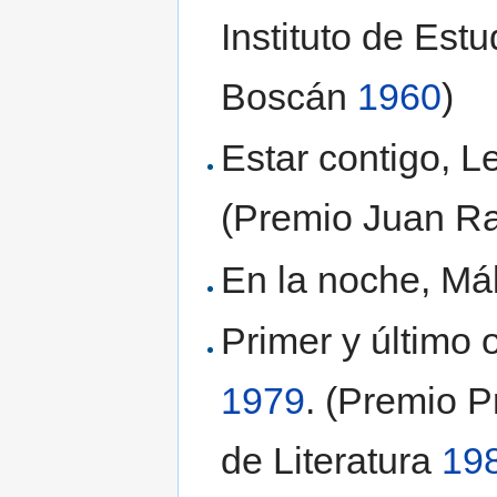
Instituto de Est
Boscán
1960
)
Estar contigo, L
(Premio Juan 
En la noche, Má
Primer y último 
1979
. (Premio 
de Literatura
19