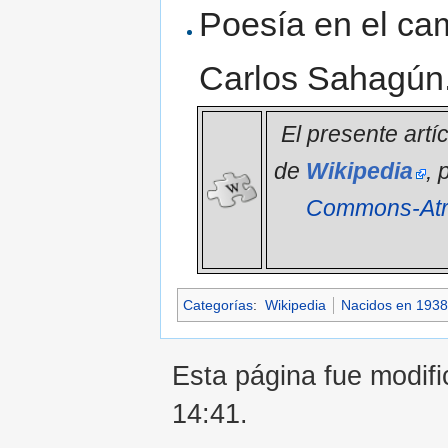
Poesía en el ca
Carlos Sahagún
El presente artí
de
Wikipedia
, 
Commons-Atri
Categorías
:
Wikipedia
Nacidos en 1938
Esta página fue modifi
14:41.