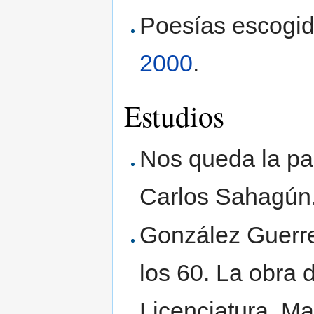
Poesías escogid
2000
.
Estudios
Nos queda la pa
Carlos Sahagún.
González Guerre
los 60. La obra
Licenciatura. M