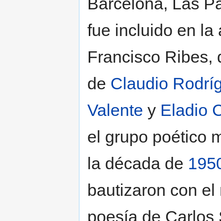
Barcelona, Las P
fue incluido en la
Francisco Ribes,
de
Claudio Rodrí
Valente
y
Eladio 
el grupo poético 
la década de
195
bautizaron con e
poesía de Carlos