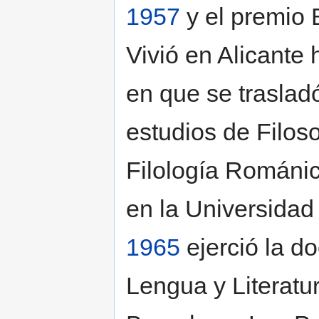
1957
y el premio
Vivió en Alicante
en que se traslad
estudios de Filoso
Filología Románi
en la Universidad 
1965
ejerció la d
Lengua y Literatu