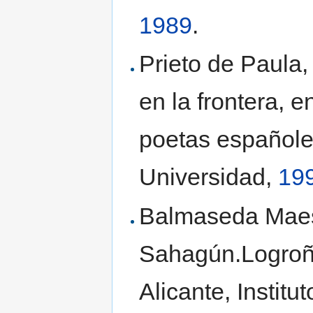
1989
.
Prieto de Paula,
en la frontera, e
poetas españoles
Universidad,
19
Balmaseda Maest
Sahagún.Logroño
Alicante, Institu