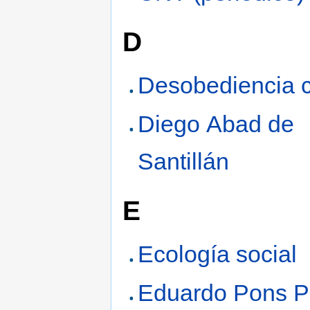
D
Desobediencia ci
Diego Abad de
Santillán
E
Ecología social
Eduardo Pons P