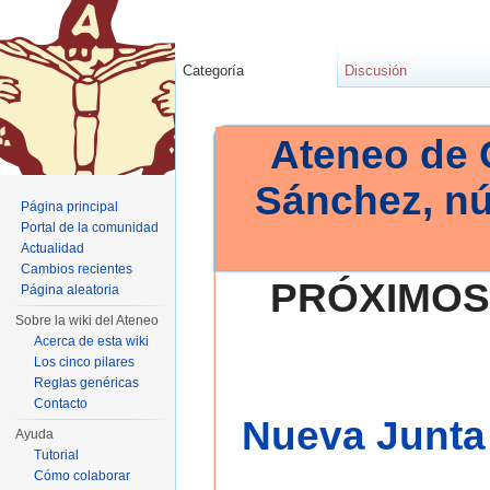
Categoría
Discusión
Ateneo de 
Sánchez, n
Página principal
Portal de la comunidad
Actualidad
Cambios recientes
PRÓXIMOS
Página aleatoria
Sobre la wiki del Ateneo
Acerca de esta wiki
Los cinco pilares
Reglas genéricas
Contacto
Nueva Junta 
Ayuda
Tutorial
Cómo colaborar