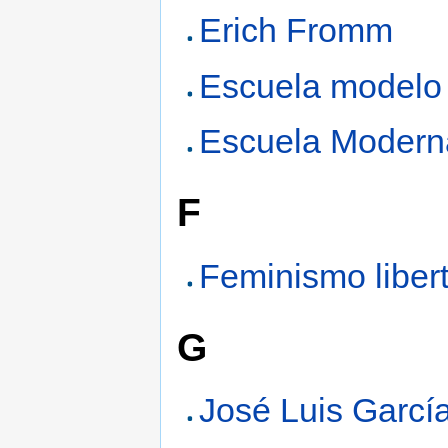
Erich Fromm
Escuela modelo
Escuela Modern
F
Feminismo libert
G
José Luis Garcí