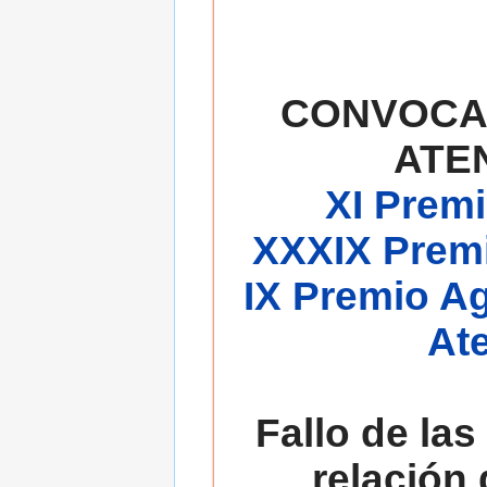
CONVOCA
ATE
XI Premi
XXXIX Premi
IX Premio A
At
Fallo de las
relación