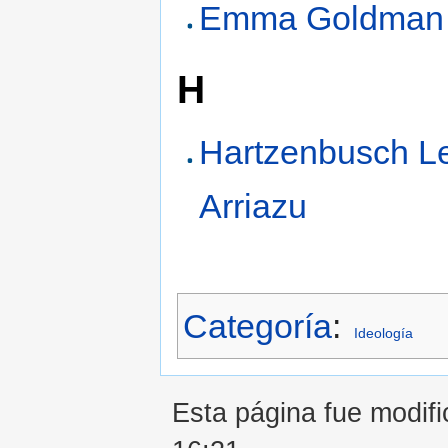
Emma Goldman
H
Hartzenbusch L
Arriazu
Categoría
:
Ideología
Esta página fue modifi