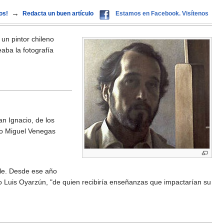
→
os!
Redacta un buen artículo
Estamos en Facebook. Visítenos
 un pintor chileno
aba la fotografía
an Ignacio, de los
ico Miguel Venegas
ile. Desde ese año
fo Luis Oyarzún, "de quien recibiría enseñanzas que impactarían su