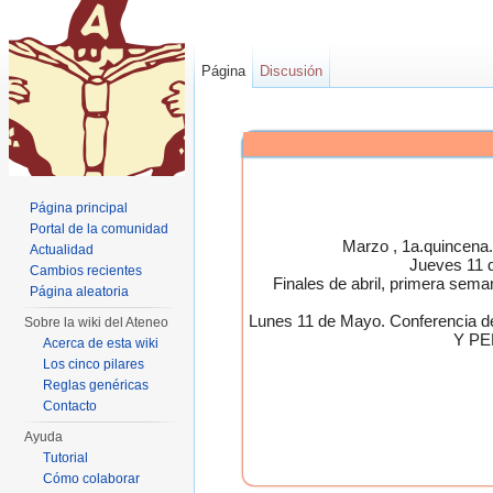
Página
Discusión
Página principal
Portal de la comunidad
Marzo , 1a.quincen
Actualidad
Jueves 11 
Cambios recientes
Finales de abril, primera 
Página aleatoria
Lunes 11 de Mayo. Conferen
Sobre la wiki del Ateneo
Y PE
Acerca de esta wiki
Los cinco pilares
Reglas genéricas
Contacto
Ayuda
Tutorial
Cómo colaborar