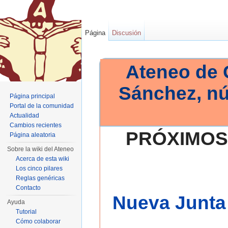
Página
Discusión
Ateneo de 
Sánchez, n
Página principal
Portal de la comunidad
Actualidad
Cambios recientes
PRÓXIMOS
Página aleatoria
Sobre la wiki del Ateneo
Acerca de esta wiki
Los cinco pilares
Reglas genéricas
Contacto
Nueva Junta 
Ayuda
Tutorial
Cómo colaborar