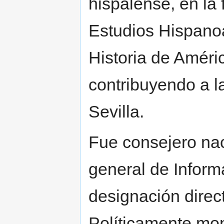
hispalense, en la
Estudios Hispano
Historia de Améric
contribuyendo a l
Sevilla.
Fue consejero nac
general de Inform
designación direct
Políticamente mon