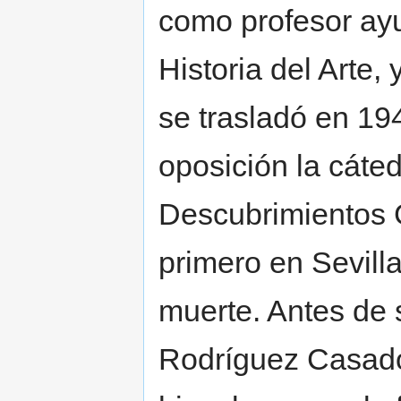
como profesor ay
Historia del Arte,
se trasladó en 1
oposición la cáted
Descubrimientos 
primero en Sevill
muerte. Antes de s
Rodríguez Casado 