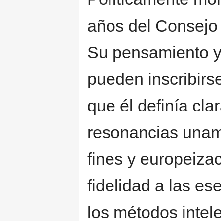
años del Consejo
Su pensamiento y 
pueden inscribirse
que él definía cl
resonancias unam
fines y europeizac
fidelidad a las es
los métodos intel