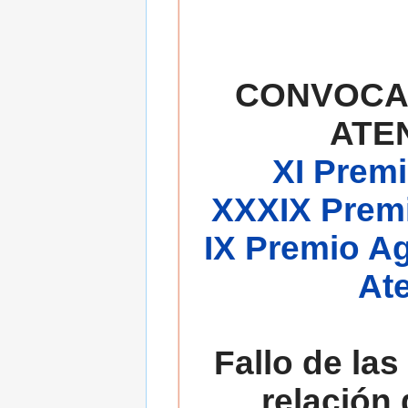
CONVOCA
ATE
XI Premi
XXXIX Premi
IX Premio A
At
Fallo de las
relación