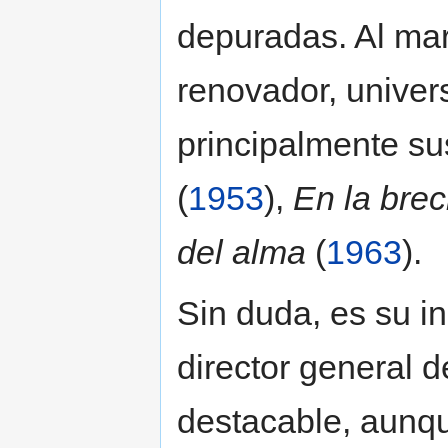
depuradas. Al mar
renovador, univers
principalmente su
(
1953
),
En la bre
del alma
(
1963
).
Sin duda, es su i
director general d
destacable, aunqu