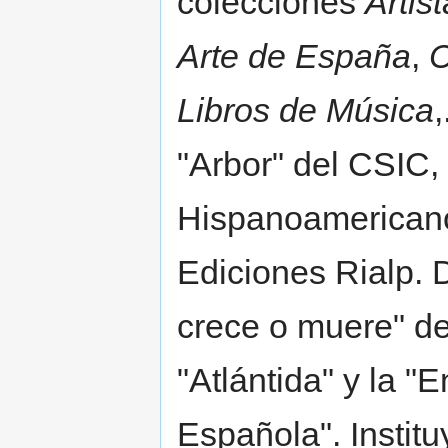
colecciones
Arti
Arte de España
,
C
Libros de Música
"Arbor" del CSIC,
Hispanoamericanos
Ediciones Rialp. 
crece o muere" de
"Atlántida" y la "
Española". Instit