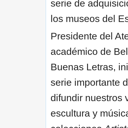
serie de adquisic
los museos del E
Presidente del At
académico de Bell
Buenas Letras, in
serie importante 
difundir nuestros v
escultura y músic