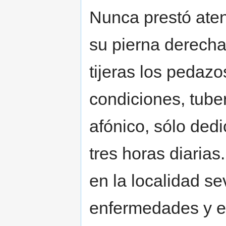
Nunca prestó aten
su pierna derech
tijeras los pedaz
condiciones, tuber
afónico, sólo de
tres horas diarias
en la localidad se
enfermedades y e