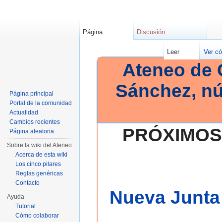
Página
Discusión
Leer
Ver có
Ateneo de 
Sánchez, n
Página principal
Portal de la comunidad
Actualidad
Cambios recientes
PRÓXIMOS
Página aleatoria
Sobre la wiki del Ateneo
Acerca de esta wiki
Los cinco pilares
Reglas genéricas
Contacto
Nueva Junta 
Ayuda
Tutorial
Cómo colaborar