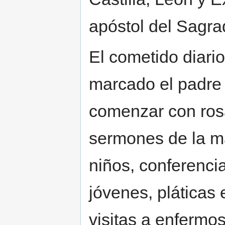
apóstol del Sagra
El cometido diari
marcado el padre 
comenzar con rosa
sermones de la ma
niños, conferenci
jóvenes, pláticas 
visitas a enfermo