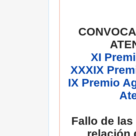
CONVOCA
ATE
XI Premi
XXXIX Premi
IX Premio A
At
Fallo de las
relación