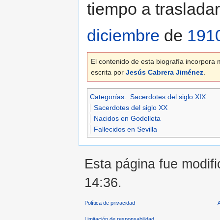
tiempo a traslada
diciembre
de
191
El contenido de esta biografía incorpora m
escrita por
Jesús Cabrera Jiménez
.
Categorías
:
Sacerdotes del siglo XIX
Sacerdotes del siglo XX
Nacidos en Godelleta
Fallecidos en Sevilla
Esta página fue modifi
14:36.
Política de privacidad
Limitación de responsabilidad