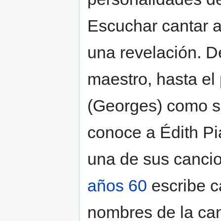
Escuchar cantar 
una revelación. D
maestro, hasta el
(Georges) como s
conoce a Édith Piaf
una de sus cancio
años 60
escribe c
nombres de la ca