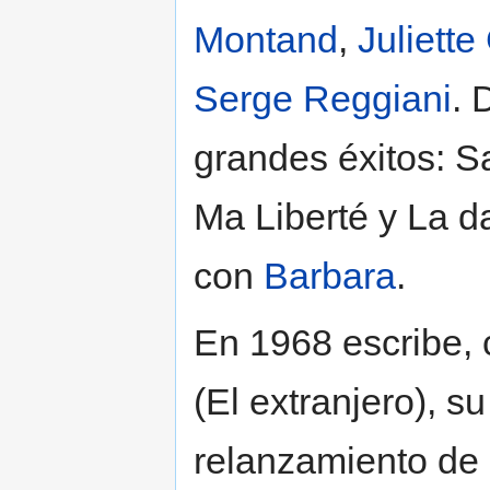
Montand
,
Juliette
Serge Reggiani
. 
grandes éxitos: Sa
Ma Liberté y La d
con
Barbara
.
En 1968 escribe,
(El extranjero), s
relanzamiento de s