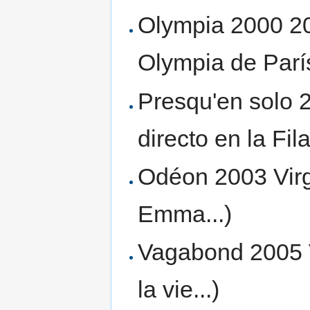
Olympia 2000 20
Olympia de Parí
Presqu'en solo 
directo en la Fi
Odéon 2003 Virg
Emma...)
Vagabond 2005 V
la vie...)