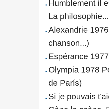
Humblement il e
La philosophie...
Alexandrie 1976 
chanson...)
Espérance 1977 P
Olympia 1978 Po
de París)
Si je pouvais t'