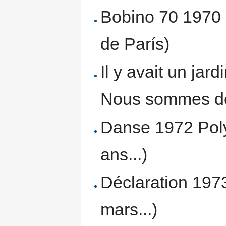
Bobino 70 1970 
de París)
Il y avait un ja
Nous sommes de
Danse 1972 Polyd
ans...)
Déclaration 197
mars...)