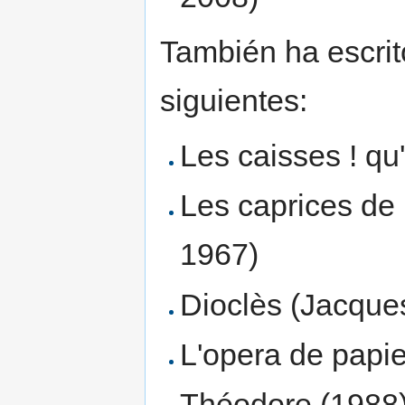
También ha escrit
siguientes:
Les caisses ! q
Les caprices de
1967)
Dioclès (Jacques
L'opera de papie
Théodore (1988