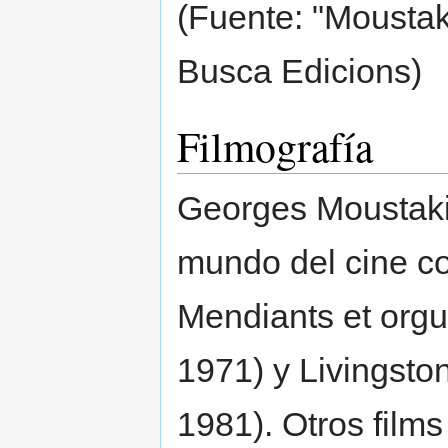
(Fuente: "Moustak
Busca Edicions)
Filmografía
Georges Moustaki
mundo del cine co
Mendiants et orgu
1971) y Livingsto
1981). Otros fil