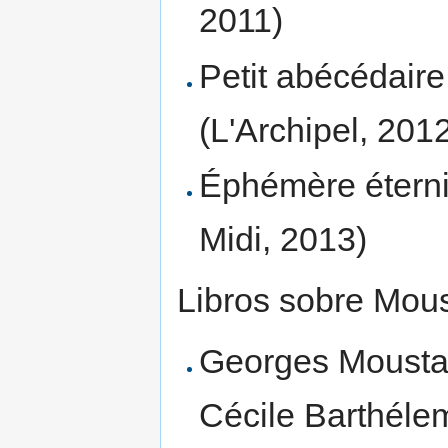
2011)
Petit abécédair
(L'Archipel, 201
Éphémère éterni
Midi, 2013)
Libros sobre Mous
Georges Moustak
Cécile Barthéle