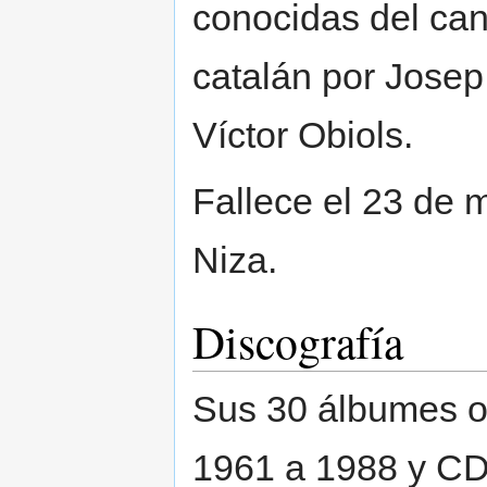
conocidas del can
catalán por Josep
Víctor Obiols.
Fallece el 23 de 
Niza.
Discografía
Sus 30 álbumes or
1961 a 1988 y CD