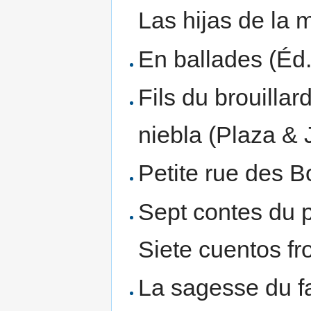
Las hijas de la
En ballades (Éd.
Fils du brouillar
niebla (Plaza & 
Petite rue des B
Sept contes du p
Siete cuentos fr
La sagesse du f