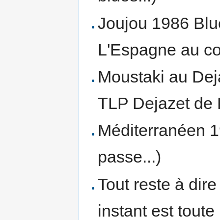
Joujou 1986 Blue
L'Espagne au cœ
Moustaki au Dej
TLP Dejazet de 
Méditerranéen 1
passe...)
Tout reste à dir
instant est toute