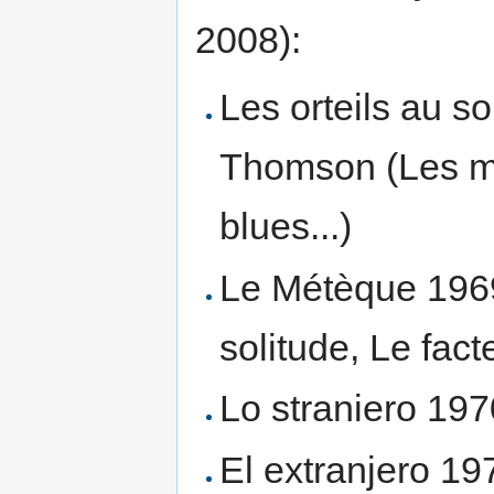
2008):
Les orteils au s
Thomson (Les m
blues...)
Le Métèque 196
solitude, Le facte
Lo straniero 197
El extranjero 19