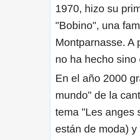
1970, hizo su pri
"Bobino", una fam
Montparnasse. A p
no ha hecho sino 
En el año 2000 gr
mundo" de la can
tema "Les anges s
están de moda) y 