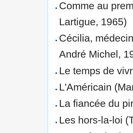
Comme au premie
Lartigue, 1965)
Cécilia, médeci
André Michel, 1
Le temps de viv
L'Américain (Mar
La fiancée du pi
Les hors-la-loi 