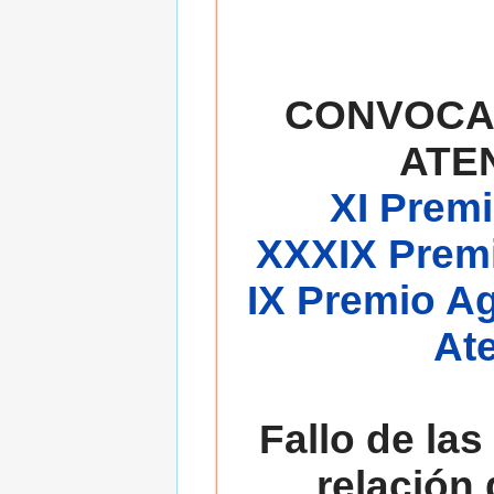
CONVOCA
ATE
XI Premi
XXXIX Premi
IX Premio A
At
Fallo de las
relación