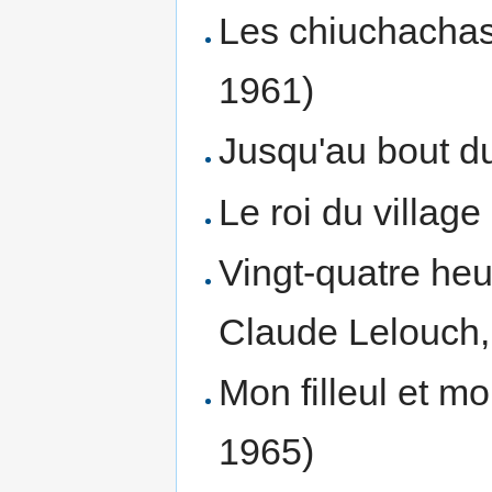
Les chiuchachas
1961)
Jusqu'au bout du
Le roi du village
Vingt-quatre heu
Claude Lelouch,
Mon filleul et m
1965)