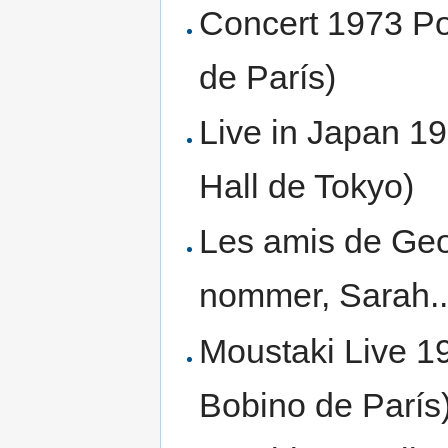
Concert 1973 Po
de París)
Live in Japan 19
Hall de Tokyo)
Les amis de Geo
nommer, Sarah..
Moustaki Live 19
Bobino de París