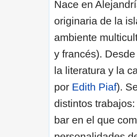
Nace en Alejandrí
originaria de la is
ambiente multicultu
y francés). Desde
la literatura y la
por
Edith Piaf
). S
distintos trabajos
bar en el que come
personalidades d