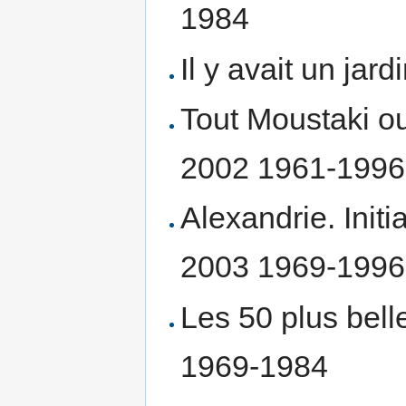
1984
Il y avait un ja
Tout Moustaki o
2002 1961-1996
Alexandrie. Ini
2003 1969-1996
Les 50 plus bel
1969-1984