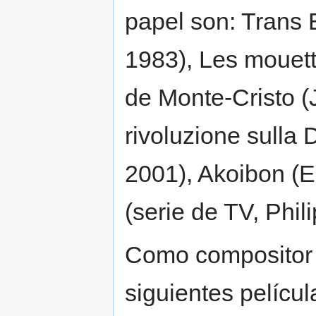
papel son: Trans
1983), Les mouett
de Monte-Cristo (
rivoluzione sulla 
2001), Akoibon (E
(serie de TV, Phil
Como compositor h
siguientes películ