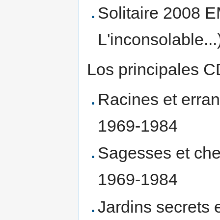
Solitaire 2008 E
L'inconsolable...
Los principales CD
Racines et erra
1969-1984
Sagesses et che
1969-1984
Jardins secrets 