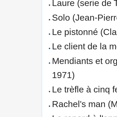
Laure (serie de
Solo (Jean-Pier
Le pistonné (Cla
Le client de la 
Mendiants et org
1971)
Le trèfle à cinq
Rachel's man (M