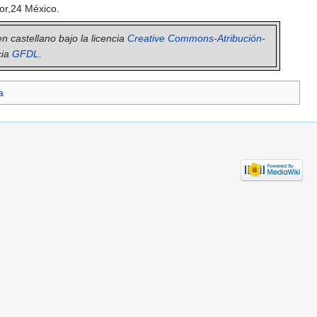
or,24 México.
en castellano bajo la licencia
Creative Commons-Atribución-
cia
GFDL
.
a