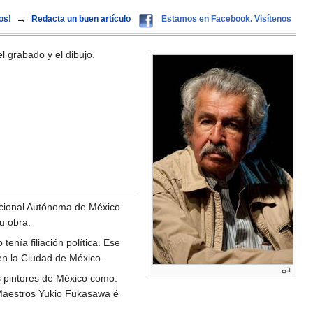
→
os!
Redacta un buen artículo
Estamos en Facebook. Visítenos
el grabado y el dibujo.
Nacional Autónoma de México
su obra.
nía filiación política. Ese
en la Ciudad de México.
s pintores de México como:
Maestros Yukio Fukasawa é