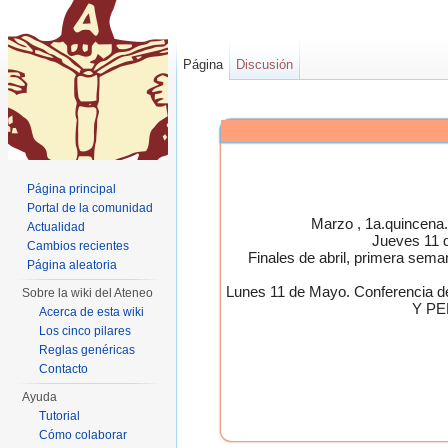
Página
Discusión
Página principal
Portal de la comunidad
Marzo , 1a.quincen
Actualidad
Jueves 11 
Cambios recientes
Finales de abril, primera 
Página aleatoria
Lunes 11 de Mayo. Conferen
Sobre la wiki del Ateneo
Y PE
Acerca de esta wiki
Los cinco pilares
Reglas genéricas
Contacto
Ayuda
Tutorial
Cómo colaborar