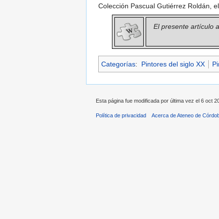
Colección Pascual Gutiérrez Roldán, el
El presente artículo
Categorías
:
Pintores del siglo XX
Pi
Esta página fue modificada por última vez el 6 oct 2
Política de privacidad
Acerca de Ateneo de Córdo