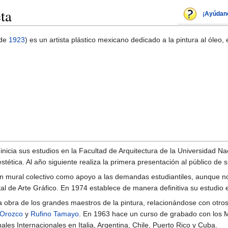
ta
¡Ayúdan
de
1923
) es un artista plástico mexicano dedicado a la pintura al óleo, 
nicia sus estudios en la Facultad de Arquitectura de la Universidad 
stética. Al año siguiente realiza la primera presentación al público de 
 mural colectivo como apoyo a las demandas estudiantiles, aunque no te
l de Arte Gráfico. En 1974 establece de manera definitiva su estudio 
a obra de los grandes maestros de la pintura, relacionándose con otro
 Orozco
y
Rufino Tamayo
. En 1963 hace un curso de grabado con los 
les Internacionales en Italia, Argentina, Chile, Puerto Rico y Cuba.