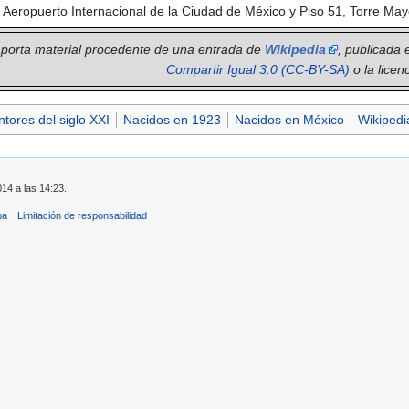
 Aeropuerto Internacional de la Ciudad de México y Piso 51, Torre May
 aporta material procedente de una entrada de
Wikipedia
, publicada 
Compartir Igual 3.0 (CC-BY-SA)
o la licen
ntores del siglo XXI
Nacidos en 1923
Nacidos en México
Wikipedi
014 a las 14:23.
ba
Limitación de responsabilidad