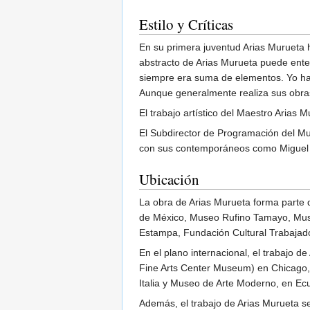
Estilo y Críticas
En su primera juventud Arias Murueta 
abstracto de Arias Murueta puede enten
siempre era suma de elementos. Yo hago
Aunque generalmente realiza sus obras 
El trabajo artístico del Maestro Arias M
El Subdirector de Programación del Mu
con sus contemporáneos como Miguel 
Ubicación
La obra de Arias Murueta forma parte
de México, Museo Rufino Tamayo, Muse
Estampa, Fundación Cultural Trabajador
En el plano internacional, el trabajo
Fine Arts Center Museum) en Chicago, 
Italia y Museo de Arte Moderno, en Ecu
Además, el trabajo de Arias Murueta 