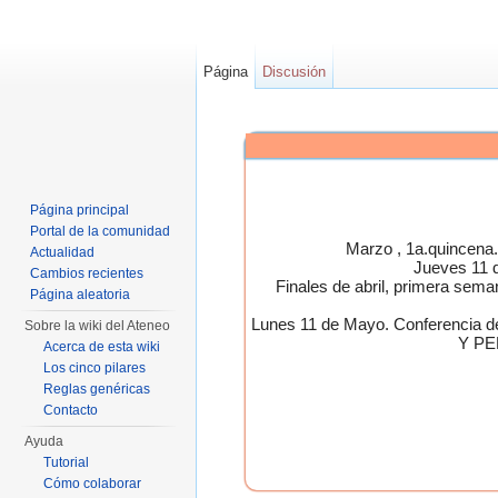
Página
Discusión
Página principal
Portal de la comunidad
Marzo , 1a.quincen
Actualidad
Jueves 11 
Cambios recientes
Finales de abril, primera 
Página aleatoria
Lunes 11 de Mayo. Conferen
Sobre la wiki del Ateneo
Y PE
Acerca de esta wiki
Los cinco pilares
Reglas genéricas
Contacto
Ayuda
Tutorial
Cómo colaborar