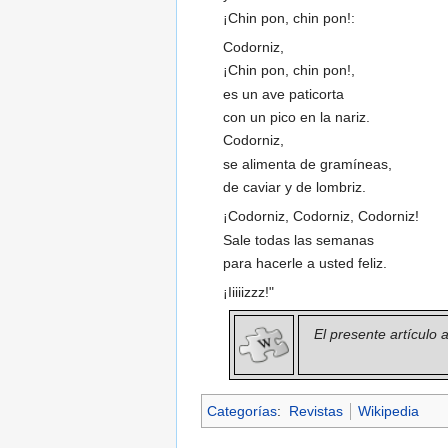
¡Chin pon, chin pon!:
Codorniz,
¡Chin pon, chin pon!,
es un ave paticorta
con un pico en la nariz.
Codorniz,
se alimenta de gramíneas,
de caviar y de lombriz.
¡Codorniz, Codorniz, Codorniz!
Sale todas las semanas
para hacerle a usted feliz.
¡Iiiiizzz!"
El presente artículo
Categorías
:
Revistas
Wikipedia