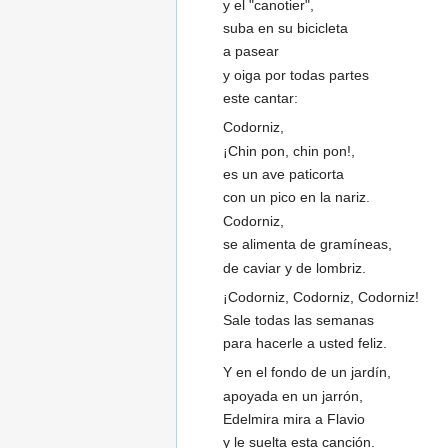
y el "canotier",
suba en su bicicleta
a pasear
y oiga por todas partes
este cantar:
Codorniz,
¡Chin pon, chin pon!,
es un ave paticorta
con un pico en la nariz.
Codorniz,
se alimenta de gramíneas,
de caviar y de lombriz.
¡Codorniz, Codorniz, Codorniz!
Sale todas las semanas
para hacerle a usted feliz.
Y en el fondo de un jardín,
apoyada en un jarrón,
Edelmira mira a Flavio
y le suelta esta canción.