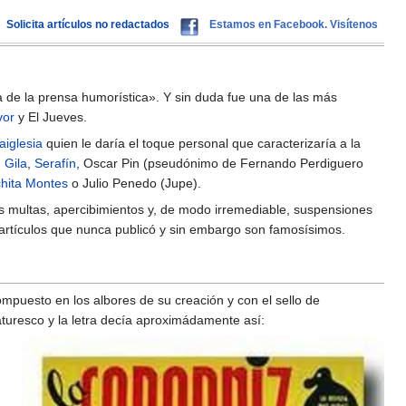
Solicita artículos no redactados
Estamos en Facebook. Visítenos
 de la prensa humorística». Y sin duda fue una de las más
vor
y El Jueves.
aiglesia
quien le daría el toque personal que caracterizaría a la
,
Gila
,
Serafín
, Oscar Pin (pseudónimo de Fernando Perdiguero
hita Montes
o Julio Penedo (Jupe).
as multas, apercibimientos y, de modo irremediable, suspensiones
y artículos que nunca publicó y sin embargo son famosísimos.
puesto en los albores de su creación y con el sello de
aturesco y la letra decía aproximádamente así: