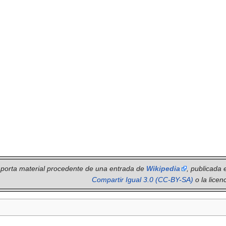
 aporta material procedente de una entrada de
Wikipedia
, publicada 
Compartir Igual 3.0 (CC-BY-SA)
o la licen