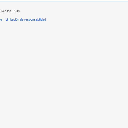
013 a las 15:44.
ba
Limitación de responsabilidad