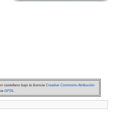
en castellano bajo la licencia
Creative Commons-Atribución-
cia
GFDL
.