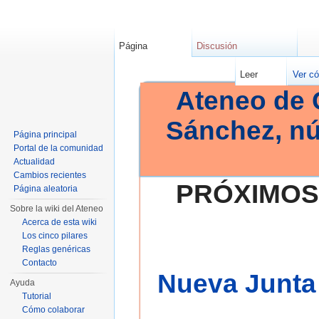
Página
Discusión
Leer
Ver có
Ateneo de 
Sánchez, n
Página principal
Portal de la comunidad
Actualidad
Cambios recientes
PRÓXIMOS
Página aleatoria
Sobre la wiki del Ateneo
Acerca de esta wiki
Los cinco pilares
Reglas genéricas
Contacto
Nueva Junta 
Ayuda
Tutorial
Cómo colaborar