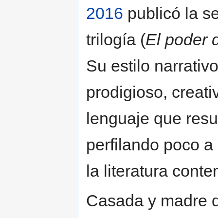
2016
publicó la s
trilogía (
El poder 
Su estilo narrativ
prodigioso, creati
lenguaje que resu
perfilando poco a
la literatura con
Casada y madre d