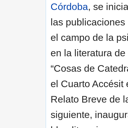
Córdoba
, se inic
las publicaciones 
el campo de la ps
en la literatura de
“Cosas de Catedrá
el Cuarto Accésit 
Relato Breve de l
siguiente, inaugu