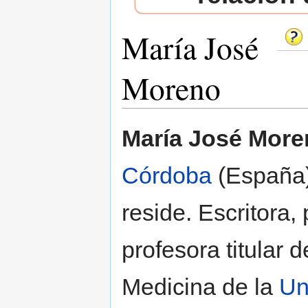
María José
Moreno
Saltar a:
navegación
,
buscar
María José More
Córdoba
(España
reside. Escritora, 
profesora titular 
Medicina de la
Un