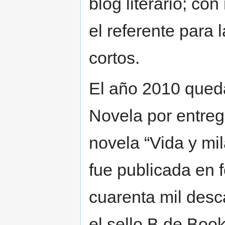
blog literario; co
el referente para 
cortos.
El año 2010 queda
Novela por entreg
novela “Vida y mi
fue publicada en 
cuarenta mil desc
el sello B de Boo