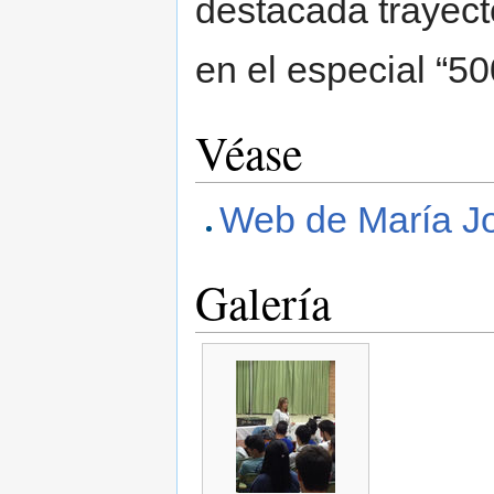
destacada trayecto
en el especial “5
Véase
Web de María J
Galería