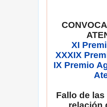
CONVOCA
ATE
XI Premi
XXXIX Premi
IX Premio A
At
Fallo de las
relación