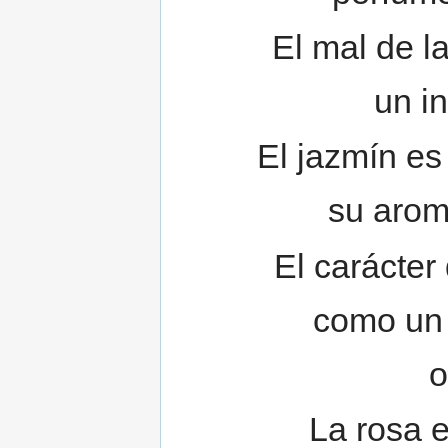
El mal de l
un in
El jazmín es
su arom
El carácter 
como un l
o
La rosa e