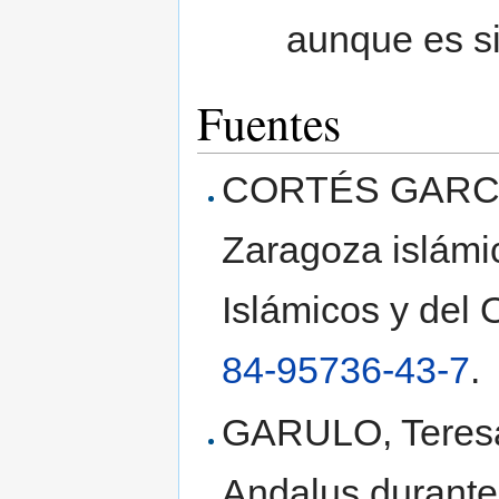
aunque es si
Fuentes
CORTÉS GARCÍA,
Zaragoza islámic
Islámicos y del 
84-95736-43-7
.
GARULO, Teresa, 
Andalus durante 