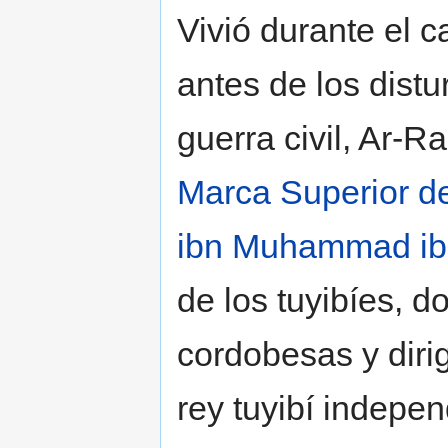
Vivió durante el c
antes de los distu
guerra civil, Ar-R
Marca Superior d
ibn Muhammad ibn
de los tuyibíes, d
cordobesas y dirig
rey tuyibí indepe