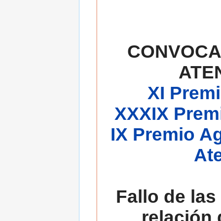
CONVOCA
ATE
XI Premi
XXXIX Premi
IX Premio A
At
Fallo de las
relación