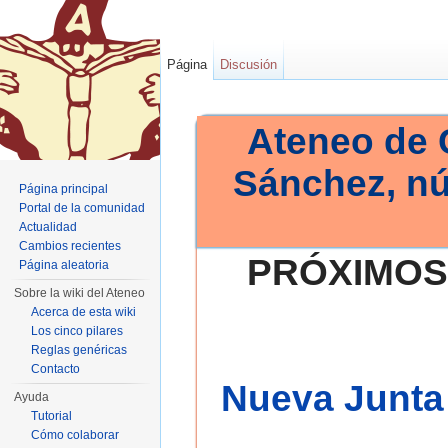
Página
Discusión
Ateneo de 
Sánchez, n
Página principal
Portal de la comunidad
Actualidad
Cambios recientes
PRÓXIMOS
Página aleatoria
Sobre la wiki del Ateneo
Acerca de esta wiki
Los cinco pilares
Reglas genéricas
Contacto
Nueva Junta 
Ayuda
Tutorial
Cómo colaborar