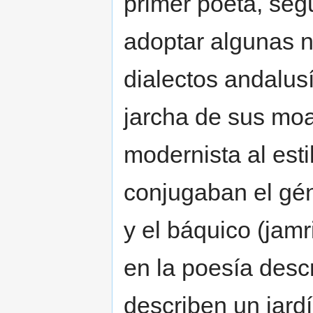
primer poeta, seg
adoptar algunas 
dialectos andalusí
jarcha de sus moa
modernista al es
conjugaban el géne
y el báquico (jamr
en la poesía desc
describen un jardí