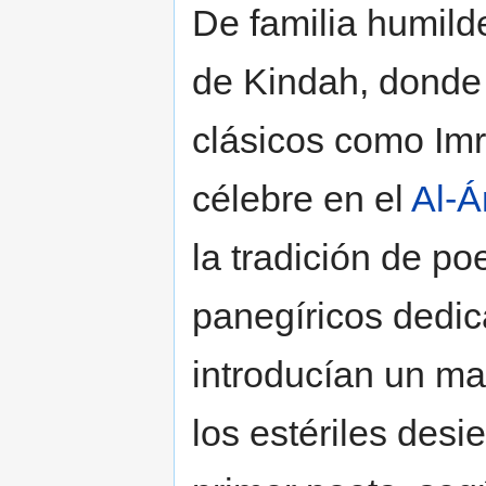
De familia humilde
de Kindah, donde 
clásicos como Imr
célebre en el
Al-Á
la tradición de po
panegíricos dedic
introducían un ma
los estériles desi