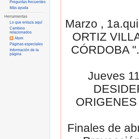
Preguntas frecuentes
Más ayuda
Herramientas
Marzo , 1a.qu
Lo que enlaza aquí
Cambios
relacionados
ORTIZ VILL
Atom
Páginas especiales
CÓRDOBA ". 
Información de la
página
Jueves 11
DESIDE
ORIGENES 
Finales de ab