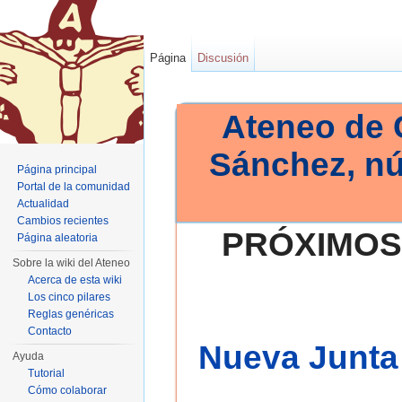
Página
Discusión
Ateneo de 
Sánchez, n
Página principal
Portal de la comunidad
Actualidad
Cambios recientes
PRÓXIMOS
Página aleatoria
Sobre la wiki del Ateneo
Acerca de esta wiki
Los cinco pilares
Reglas genéricas
Contacto
Nueva Junta 
Ayuda
Tutorial
Cómo colaborar