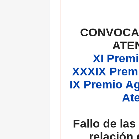
CONVOCA
ATE
XI Premi
XXXIX Premi
IX Premio A
At
Fallo de las
relación