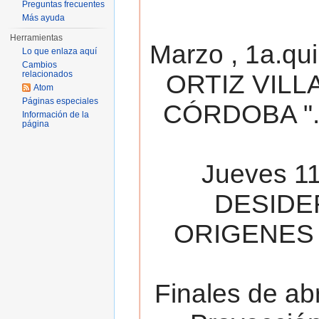
Preguntas frecuentes
Más ayuda
Herramientas
Marzo , 1a.qu
Lo que enlaza aquí
Cambios
relacionados
ORTIZ VILL
Atom
Páginas especiales
CÓRDOBA ". 
Información de la
página
Jueves 11
DESIDE
ORIGENES 
Finales de ab