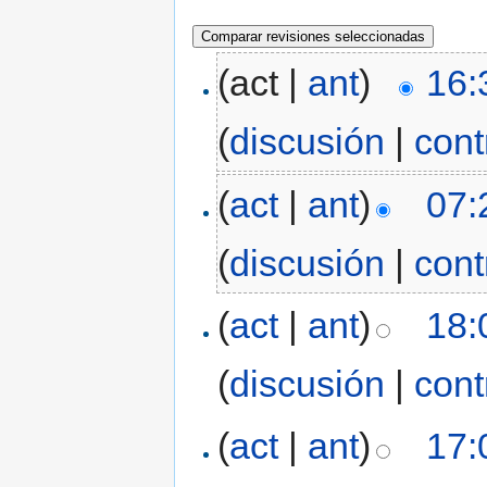
(act |
ant
)
16:
(
discusión
|
cont
(
act
|
ant
)
07:
(
discusión
|
cont
(
act
|
ant
)
18:
(
discusión
|
cont
(
act
|
ant
)
17: