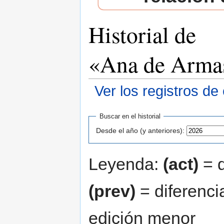
Historial de
«Ana de Arma
Ver los registros de
Saltar a:
navegación
,
buscar
Buscar en el historial
Desde el año (y anteriores):
Leyenda:
(act)
= d
(prev)
= diferenci
edición menor