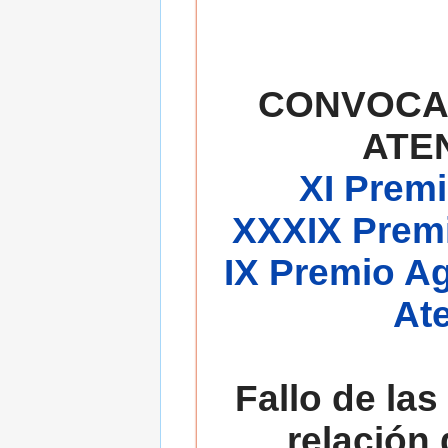
CONVOCA
ATE
XI Premi
XXXIX Premi
IX Premio A
At
Fallo de las
relación