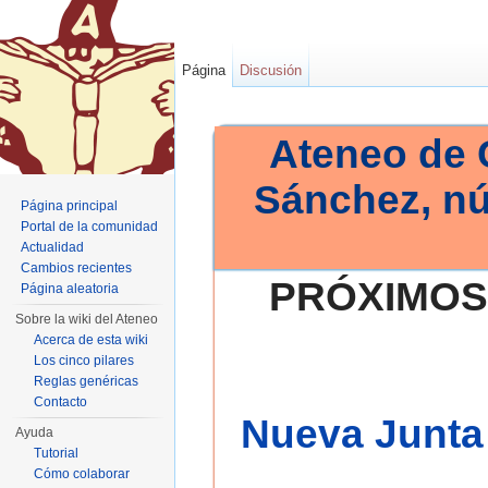
Página
Discusión
Ateneo de 
Sánchez, n
Página principal
Portal de la comunidad
Actualidad
Cambios recientes
PRÓXIMOS
Página aleatoria
Sobre la wiki del Ateneo
Acerca de esta wiki
Los cinco pilares
Reglas genéricas
Contacto
Nueva Junta 
Ayuda
Tutorial
Cómo colaborar