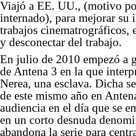
Viajó a EE. UU., (motivo por
internado), para mejorar su i
trabajos cinematrográficos, 
y desconectar del trabajo.
En julio de 2010 empezó a g
de Antena 3 en la que interpr
Nerea, una esclava. Dicha se
de este mismo año en Antena
audiencia en el día que se e
en un corto desnuda denom
abandona la serie para centr