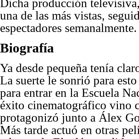
Dicha producción televisiva,
una de las más vistas, segui
espectadores semanalmente.
Biografía
Ya desde pequeña tenía claro 
La suerte le sonrió para est
para entrar en la Escuela Na
éxito cinematográfico vino 
protagonizó junto a
Álex Go
Más tarde actuó en otras pel