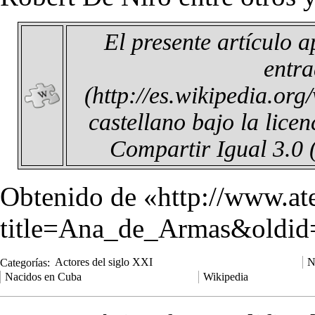
El presente artículo 
entr
castellano bajo la lice
Compartir Igual 3.0
Obtenido de «
http://www.a
title=Ana_de_Armas&oldi
Categorías
:
Actores del siglo XXI
N
Nacidos en Cuba
Wikipedia