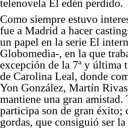
telenovela El edén perdido.
Como siempre estuvo interes
fue a Madrid a hacer casting
un papel en la serie El inter
Globomedia-, en la que traba
excepción de la 7ª y última 
de Carolina Leal, donde com
Yon González
,
Martín Rivas
mantiene una gran amistad. T
participa son de gran éxito;
gordas, que consiguió ser la