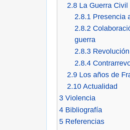
2.8
La Guerra Civi
2.8.1
Presencia a
2.8.2
Colaboració
guerra
2.8.3
Revolución
2.8.4
Contrarrev
2.9
Los años de Fr
2.10
Actualidad
3
Violencia
4
Bibliografía
5
Referencias