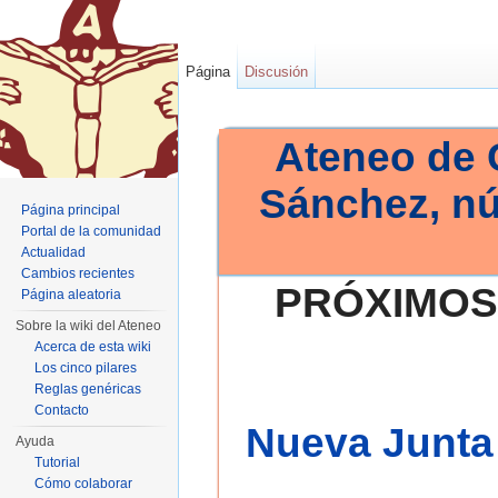
Página
Discusión
Ateneo de 
Sánchez, n
Página principal
Portal de la comunidad
Actualidad
Cambios recientes
PRÓXIMOS
Página aleatoria
Sobre la wiki del Ateneo
Acerca de esta wiki
Los cinco pilares
Reglas genéricas
Contacto
Nueva Junta 
Ayuda
Tutorial
Cómo colaborar