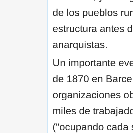
de los pueblos ru
estructura antes 
anarquistas.
Un importante ev
de 1870 en Barce
organizaciones ob
miles de trabaja
("ocupando cada si