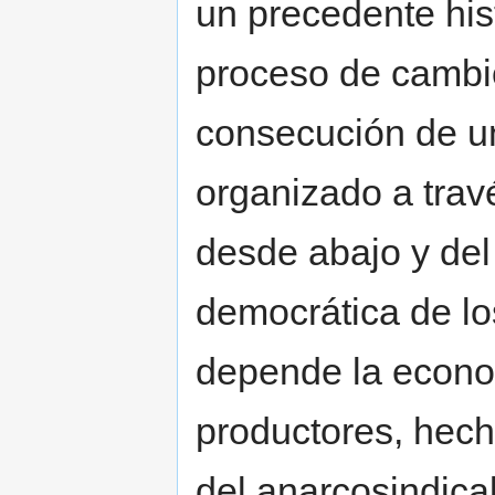
un precedente his
proceso de cambio
consecución de un
organizado a travé
desde abajo y del 
democrática de lo
depende la econom
productores, hech
del anarcosindica