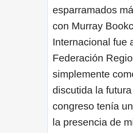
esparramados más 
con Murray Bookch
Internacional fue
Federación Regio
simplemente como
discutida la futur
congreso tenía un 
la presencia de m