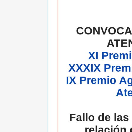
CONVOCA
ATE
XI Premi
XXXIX Premi
IX Premio A
At
Fallo de las
relación