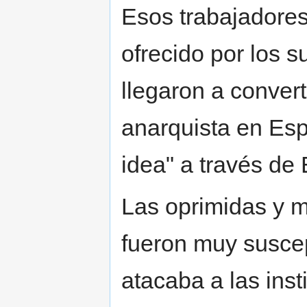
Esos trabajadore
ofrecido por los 
llegaron a conver
anarquista en Esp
idea" a través de
Las oprimidas y m
fueron muy suscep
atacaba a las ins