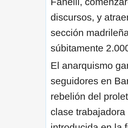
Fanelli, comenzar
discursos, y atra
sección madrileña
súbitamente 2.00
El anarquismo ga
seguidores en Bar
rebelión del prole
clase trabajadora 
introducida en la 