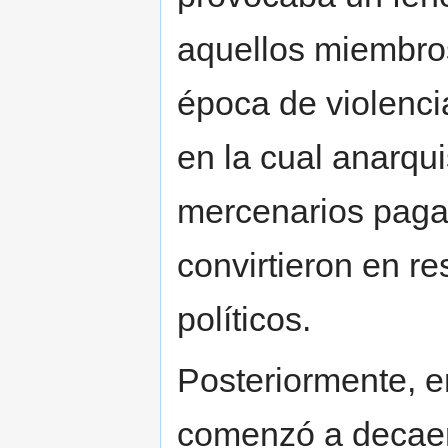
aquellos miembros
época de violencia
en la cual anarqui
mercenarios paga
convirtieron en 
políticos.
Posteriormente, en
comenzó a decaer