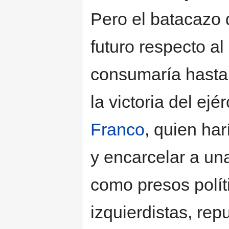
Pero el batacazo d
futuro respecto al
consumaría hasta 
la victoria del e
Franco
, quien har
y encarcelar a una
como presos polí
izquierdistas, rep