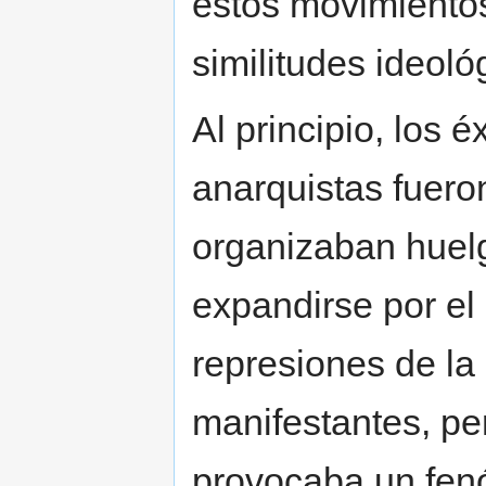
estos movimientos
similitudes ideoló
Al principio, los 
anarquistas fuero
organizaban huel
expandirse por el
represiones de la
manifestantes, pe
provocaba un fen