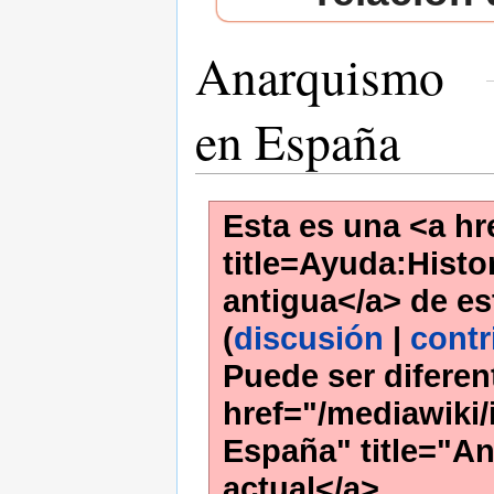
Anarquismo
en España
Esta es una <a hr
title=Ayuda:Histor
antigua</a> de es
(
discusión
|
contr
Puede ser diferen
href="/mediawiki
España" title="A
actual</a>.