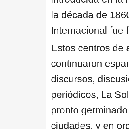
la década de 1860
Internacional fue
Estos centros de 
continuaron espar
discursos, discus
periódicos, La So
pronto germinado 
ciudades, y en o