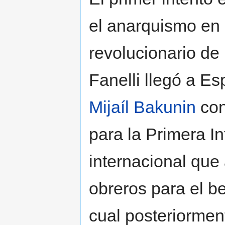
el anarquismo en
revolucionario d
Fanelli llegó a E
Mijaíl Bakunin
con
para la Primera I
internacional que 
obreros para el be
cual posteriormen