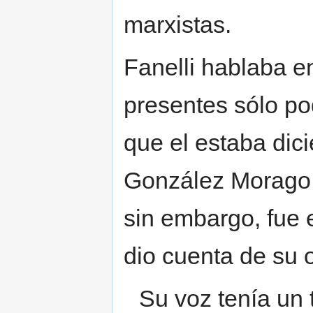
marxistas.
Fanelli hablaba en
presentes sólo p
que el estaba di
González Morago, 
sin embargo, fue
dio cuenta de su o
Su voz tenía un 