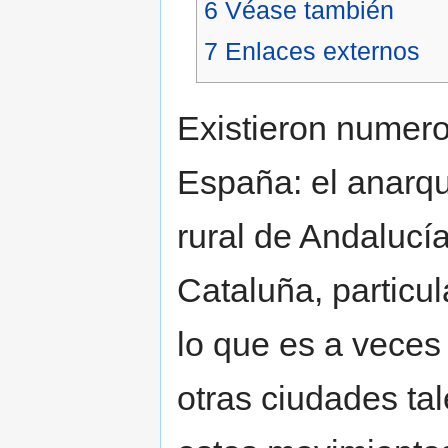
6
Véase también
7
Enlaces externos
Existieron numer
España: el anarq
rural de Andalucí
Cataluña, particu
lo que es a veces
otras ciudades t