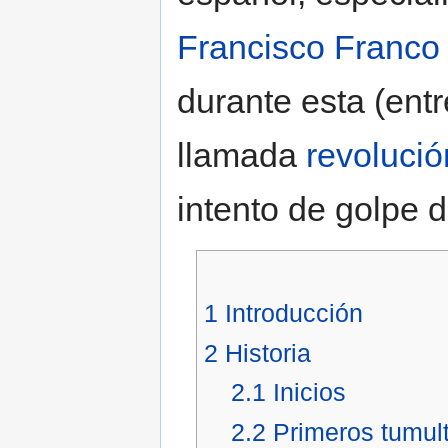
Francisco Franco
durante esta (ent
llamada
revoluci
intento de golpe 
Introducción
1
Introducción
2
Historia
2.1
Inicios
2.2
Primeros tumul