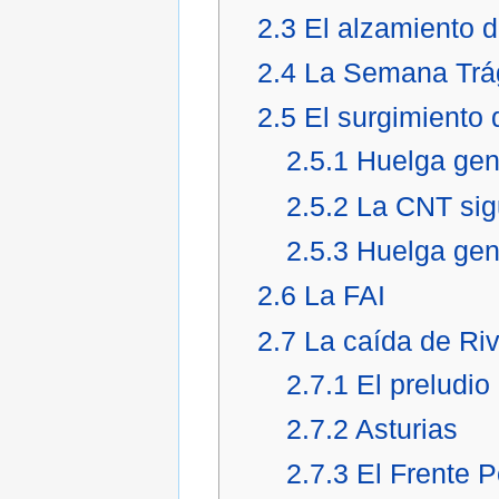
2.3
El alzamiento d
2.4
La Semana Trá
2.5
El surgimiento
2.5.1
Huelga gen
2.5.2
La CNT sig
2.5.3
Huelga gen
2.6
La FAI
2.7
La caída de Riv
2.7.1
El preludio
2.7.2
Asturias
2.7.3
El Frente P