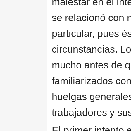
malestar en el int
se relacionó con 
particular, pues é
circunstancias. L
mucho antes de qu
familiarizados co
huelgas generales 
trabajadores y su
El primer intento