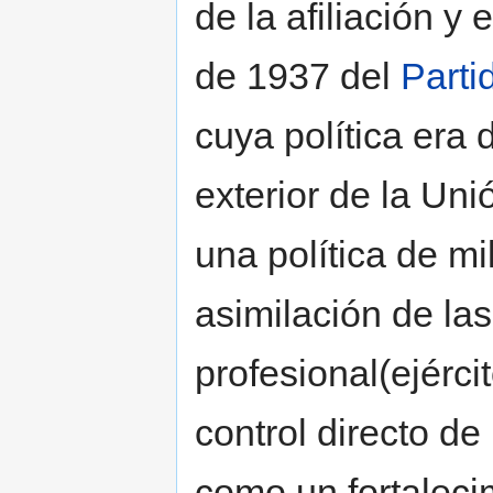
de la afiliación y
de 1937 del
Parti
cuya política era
exterior de la Un
una política de mi
asimilación de las 
profesional(ejérci
control directo de 
como un fortaleci