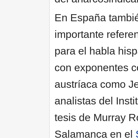
En España tambié
importante refer
para el habla hisp
con exponentes c
austríaca como Je
analistas del Inst
tesis de Murray R
Salamanca en el