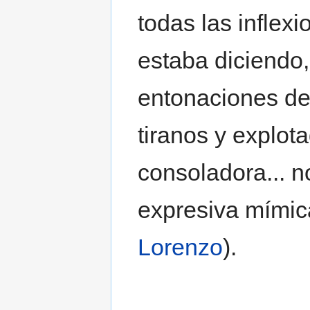
todas las inflex
estaba diciendo
entonaciones de
tiranos y explot
consoladora... 
expresiva mímica
Lorenzo
).