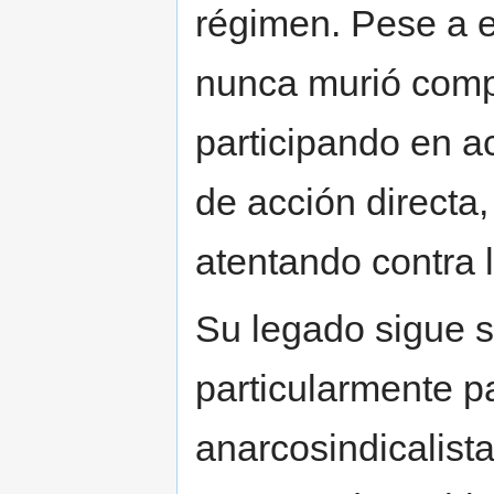
régimen. Pese a el
nunca murió comp
participando en a
de acción directa
atentando contra 
Su legado sigue s
particularmente p
anarcosindicalist