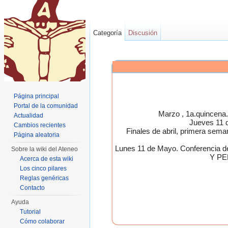
Categoría
Discusión
Página principal
Portal de la comunidad
Marzo , 1a.quincen
Actualidad
Jueves 11 
Cambios recientes
Finales de abril, primera 
Página aleatoria
Lunes 11 de Mayo. Conferen
Sobre la wiki del Ateneo
Y PE
Acerca de esta wiki
Los cinco pilares
Reglas genéricas
Contacto
Ayuda
Tutorial
Cómo colaborar