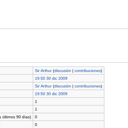
Sir Arthur
(
discusión
|
contribuciones
)
19:50 30 dic 2009
Sir Arthur
(
discusión
|
contribuciones
)
19:50 30 dic 2009
1
1
 últimos 90 días)
0
s
0