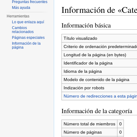
Preguntas frecuentes
Información de «Cate
Más ayuda
Herramientas
Saltar a:
navegación
,
buscar
Lo que enlaza aquí
Información básica
Cambios
relacionados
Páginas especiales
Título visualizado
Información de la
Criterio de ordenación predeterminad
página
Longitud de la página (en bytes)
Identificador de la página
Idioma de la página
Modelo de contenido de la página
Indización por robots
Número de redirecciones a esta pági
Información de la categoría
Número total de miembros
0
Número de páginas
0