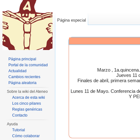
Página especial
Página principal
Portal de la comunidad
Marzo , 1a.quincen
Actualidad
Jueves 11 
Cambios recientes
Finales de abril, primera 
Página aleatoria
Lunes 11 de Mayo. Conferen
Sobre la wiki del Ateneo
Y PE
Acerca de esta wiki
Los cinco pilares
Reglas genéricas
Contacto
Ayuda
Tutorial
Cómo colaborar