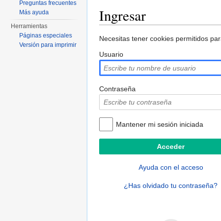
Preguntas frecuentes
Ingresar
Más ayuda
Herramientas
Saltar a:
navegación
,
buscar
Páginas especiales
Necesitas tener cookies permitidos par
Versión para imprimir
Usuario
Contraseña
Mantener mi sesión iniciada
Ayuda con el acceso
¿Has olvidado tu contraseña?