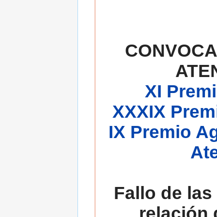
CONVOCA
ATE
XI Premi
XXXIX Premi
IX Premio A
At
Fallo de las
relación