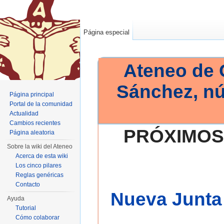
Página especial
Ateneo de 
Sánchez, n
Página principal
Portal de la comunidad
Actualidad
Cambios recientes
PRÓXIMOS
Página aleatoria
Sobre la wiki del Ateneo
Acerca de esta wiki
Los cinco pilares
Reglas genéricas
Contacto
Nueva Junta 
Ayuda
Tutorial
Cómo colaborar