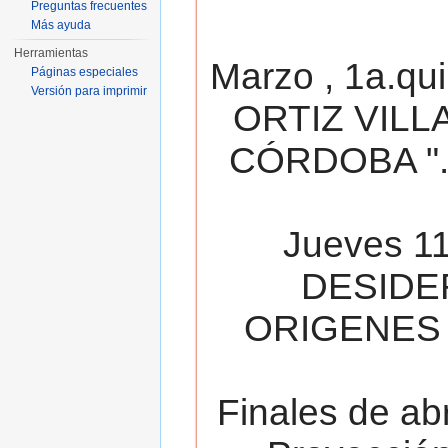
Preguntas frecuentes
Más ayuda
Herramientas
Marzo , 1a.qu
Páginas especiales
Versión para imprimir
ORTIZ VILL
CÓRDOBA ". 
Jueves 11
DESIDE
ORIGENES 
Finales de ab