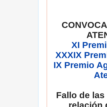
CONVOCA
ATE
XI Premi
XXXIX Premi
IX Premio A
At
Fallo de las
relación