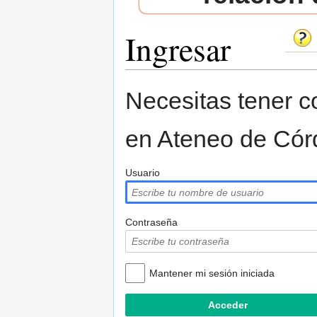
Ingresar
Saltar a:
navegación
,
buscar
Necesitas tener co
en Ateneo de Cór
Usuario
Contraseña
Mantener mi sesión iniciada