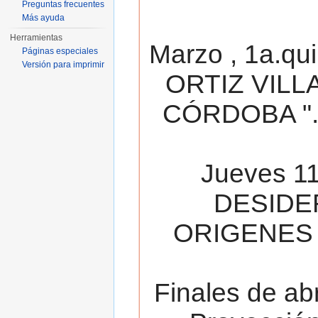
Preguntas frecuentes
Más ayuda
Herramientas
Marzo , 1a.qu
Páginas especiales
Versión para imprimir
ORTIZ VILL
CÓRDOBA ". 
Jueves 11
DESIDE
ORIGENES 
Finales de ab