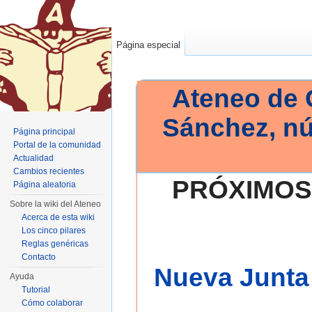
Página especial
Ateneo de 
Sánchez, n
Página principal
Portal de la comunidad
Actualidad
Cambios recientes
PRÓXIMOS
Página aleatoria
Sobre la wiki del Ateneo
Acerca de esta wiki
Los cinco pilares
Reglas genéricas
Contacto
Nueva Junta 
Ayuda
Tutorial
Cómo colaborar