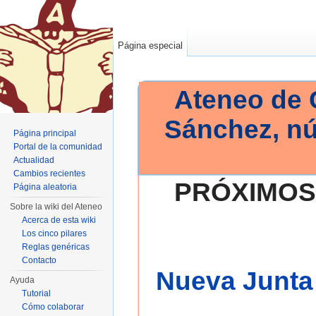
Página especial
Ateneo de 
Sánchez, n
Página principal
Portal de la comunidad
Actualidad
Cambios recientes
PRÓXIMOS
Página aleatoria
Sobre la wiki del Ateneo
Acerca de esta wiki
Los cinco pilares
Reglas genéricas
Contacto
Nueva Junta 
Ayuda
Tutorial
Cómo colaborar