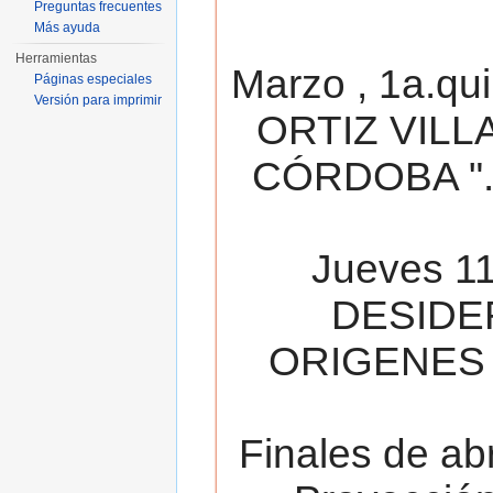
Preguntas frecuentes
Más ayuda
Herramientas
Marzo , 1a.qu
Páginas especiales
Versión para imprimir
ORTIZ VILL
CÓRDOBA ". 
Jueves 11
DESIDE
ORIGENES 
Finales de ab