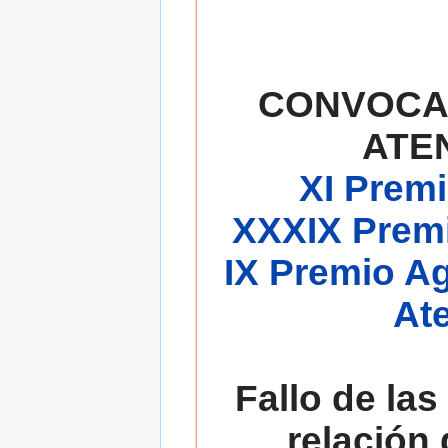
CONVOCA
ATE
XI Premi
XXXIX Premi
IX Premio A
At
Fallo de las
relación