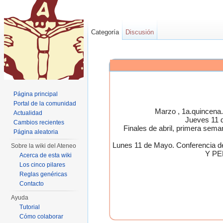
Categoría
Discusión
Página principal
Portal de la comunidad
Marzo , 1a.quincen
Actualidad
Jueves 11 
Cambios recientes
Finales de abril, primera 
Página aleatoria
Lunes 11 de Mayo. Conferen
Sobre la wiki del Ateneo
Y PE
Acerca de esta wiki
Los cinco pilares
Reglas genéricas
Contacto
Ayuda
Tutorial
Cómo colaborar