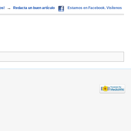
→
os!
Redacta un buen artículo
Estamos en Facebook. Visítenos