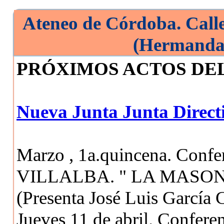
Ateneo de Córdoba. Call
(Hermandad
PRÓXIMOS ACTOS DE
Nueva Junta Junta Direct
Marzo , 1a.quincena. Con
VILLALBA. " LA MASON
(Presenta José Luis García 
Jueves 11 de abril. Confe