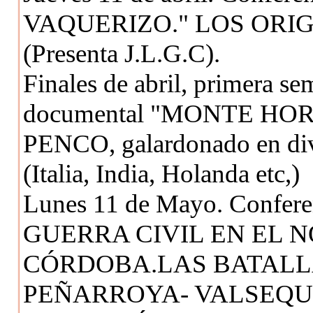
VAQUERIZO." LOS ORI
(Presenta J.L.G.C).
Finales de abril, primera s
documental "MONTE H
PENCO, galardonado en dive
(Italia, India, Holanda etc,)
Lunes 11 de Mayo. Confe
GUERRA CIVIL EN EL N
CÓRDOBA.LAS BATALL
PEÑARROYA- VALSEQUILL