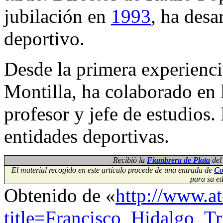
jubilación en
1993
, ha desa
deportivo.
Desde la primera experienci
Montilla, ha colaborado en
profesor y jefe de estudios
entidades deportivas.
Recibió la
Fiambrera de Plata
del
El material recogido en este artículo procede de una entrada de
Co
para su e
Obtenido de «
http://www.a
title=Francisco_Hidalgo_T