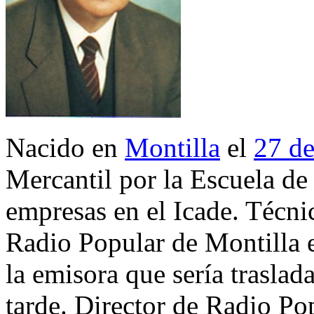
Nacido en
Montilla
el
27 de
Mercantil por la Escuela de
empresas en el Icade. Técni
Radio Popular de Montilla
la emisora que sería trasla
tarde. Director de Radio P