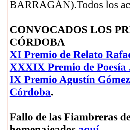
BARRAGÁN).Todos los actos
CONVOCADOS LOS PR
CÓRDOBA
XI Premio de Relato Rafa
XXXIX Premio de Poesía 
IX Premio Agustín Gómez
Córdoba
.
Fallo de las Fiambreras de
homenajeados
aquí
.