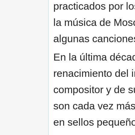
practicados por l
la música de Mosc
algunas cancione
En la última déca
renacimiento del i
compositor y de 
son cada vez más
en sellos pequeño