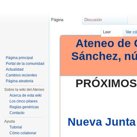
Página
Discusión
Leer
Ver có
Ateneo de 
Sánchez, n
Página principal
Portal de la comunidad
Actualidad
Cambios recientes
PRÓXIMOS
Página aleatoria
Sobre la wiki del Ateneo
Acerca de esta wiki
Los cinco pilares
Reglas genéricas
Contacto
Nueva Junta 
Ayuda
Tutorial
Cómo colaborar