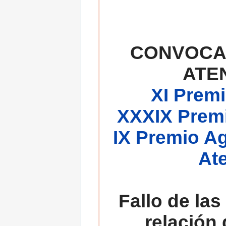
CONVOCA
ATE
XI Premi
XXXIX Premi
IX Premio A
At
Fallo de las
relación