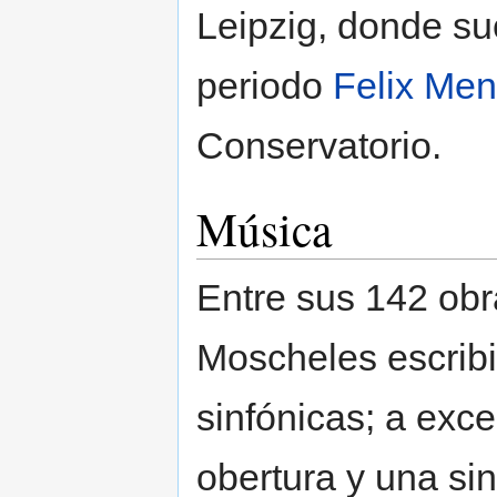
Leipzig, donde su
periodo
Felix Me
Conservatorio.
Música
Entre sus 142 obr
Moscheles escrib
sinfónicas; a exc
obertura y una sin