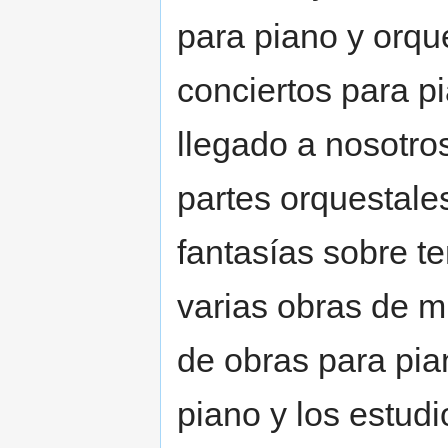
para piano y orqu
conciertos para p
llegado a nosotro
partes orquestale
fantasías sobre t
varias obras de 
de obras para pia
piano y los estud