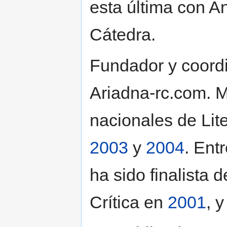
esta última con An
Cátedra.
Fundador y coordi
Ariadna-rc.com. M
nacionales de Lite
2003
y
2004
. Ent
ha sido finalista 
Crítica en
2001
, 