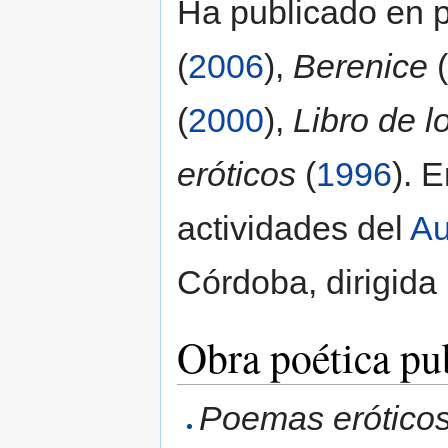
Ha publicado en 
(
2006
),
Berenice
(
(
2000
),
Libro de 
eróticos
(
1996
). 
actividades del
Au
Córdoba, dirigida
Obra poética pu
Poemas erótico