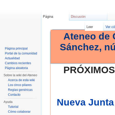
Página
Discusión
Leer
Ver có
Ateneo de 
Sánchez, n
Página principal
Portal de la comunidad
Actualidad
Cambios recientes
PRÓXIMOS
Página aleatoria
Sobre la wiki del Ateneo
Acerca de esta wiki
Los cinco pilares
Reglas genéricas
Contacto
Nueva Junta 
Ayuda
Tutorial
Cómo colaborar