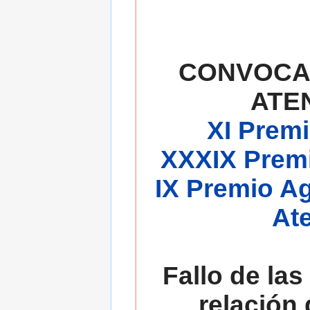
CONVOCA
ATE
XI Premi
XXXIX Premi
IX Premio A
At
Fallo de las
relación