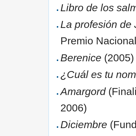
Libro de los sal
La profesión de
Premio Nacional 
Berenice
(2005)
¿Cuál es tu no
Amargord
(Final
2006)
Diciembre
(Funda