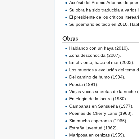
Accésit del Premio Adonais de poes
Su obra ha sido traducida a varios 
El presidente de los críticos liter
Su poemario editado en 2010, Habla
Obras
Hablando con un haya (2010).
Zona desconocida (2007).
En el viento, hacia el mar (2003).
Los muertos y evolución del tema d
Del camino de humo (1994).
Poesía (1991).
Viejas voces secretas de la noche 
En elogio de la locura (1980).
Campanas en Sansueña (1977).
Poemas de Cherry Lane (1968).
Sin mucha esperanza (1966).
Extraña juventud (1962).
Mariposa en cenizas (1959).