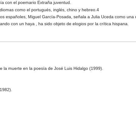
ía con el poemario Extraña juventud.
idiomas como el portugués, inglés, chino y hebreo.4
earios españoles, Miguel García-Posada, señala a Julia Uceda como una
ndo con un haya , ha sido objeto de elogios por la crítica hispana.
e la muerte en la poesía de José Luis Hidalgo (1999).
(1982).