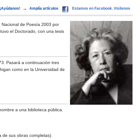
→
¡Ayúdanos!
Amplía artículos
Estamos en Facebook. Visítenos
o Nacional de Poesía 2003 por
btuvo el Doctorado, con una tesis
73. Pasará a continuación tres
chigan como en la Universidad de
nombre a una biblioteca pública.
ía de sus obras completas).