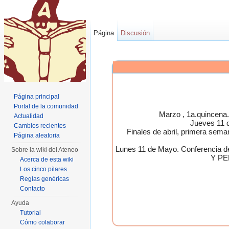
Página
Discusión
Página principal
Portal de la comunidad
Marzo , 1a.quincen
Actualidad
Jueves 11 
Cambios recientes
Finales de abril, primera 
Página aleatoria
Lunes 11 de Mayo. Conferen
Sobre la wiki del Ateneo
Y PE
Acerca de esta wiki
Los cinco pilares
Reglas genéricas
Contacto
Ayuda
Tutorial
Cómo colaborar