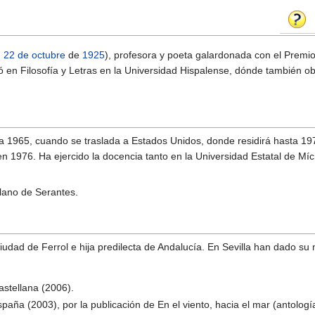
,
22 de octubre
de
1925
), profesora y poeta galardonada con el Premi
ció en Filosofía y Letras en la Universidad Hispalense, dónde también o
a 1965, cuando se traslada a Estados Unidos, donde residirá hasta 19
n 1976. Ha ejercido la docencia tanto en la Universidad Estatal de Mí
olano de Serantes.
iudad de Ferrol e hija predilecta de Andalucía. En Sevilla han dado su 
astellana (2006).
paña (2003), por la publicación de En el viento, hacia el mar (antolog