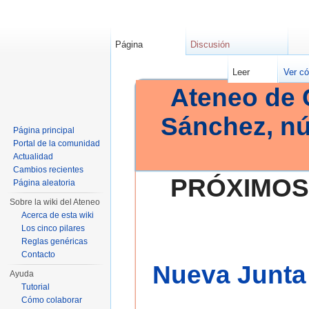
Página
Discusión
Leer
Ver có
Ateneo de 
Sánchez, n
Página principal
Portal de la comunidad
Actualidad
Cambios recientes
PRÓXIMOS
Página aleatoria
Sobre la wiki del Ateneo
Acerca de esta wiki
Los cinco pilares
Reglas genéricas
Contacto
Nueva Junta 
Ayuda
Tutorial
Cómo colaborar