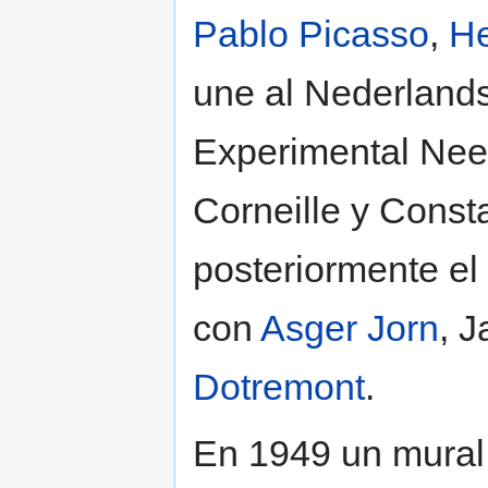
Pablo Picasso
,
He
une al Nederland
Experimental Neer
Corneille y Const
posteriormente el
con
Asger Jorn
, 
Dotremont
.
En 1949 un mural 