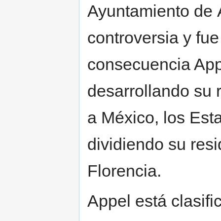
Ayuntamiento de 
controversia y fue
consecuencia Appe
desarrollando su 
a México, los Est
dividiendo su res
Florencia.
Appel está clasif