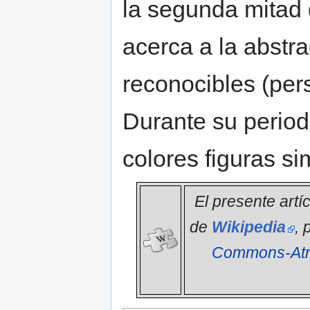
la segunda mitad
acerca a la abstr
reconocibles (per
Durante su period
colores figuras si
El presente artí
de
Wikipedia
, 
Commons-Atri