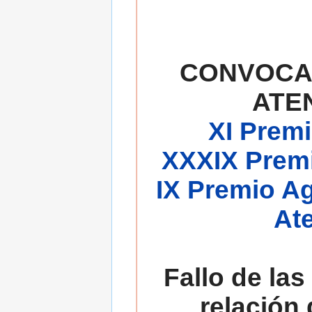
CONVOCA
ATE
XI Premi
XXXIX Premi
IX Premio A
At
Fallo de las
relación