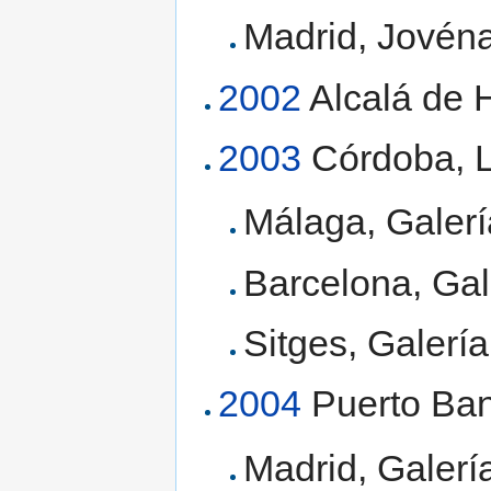
Madrid, Jovéna
2002
Alcalá de 
2003
Córdoba, L
Málaga, Galerí
Barcelona, Gal
Sitges, Galerí
2004
Puerto Ban
Madrid, Galería