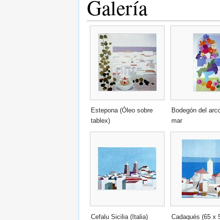
Galería
Estepona (Óleo sobre
Bodegón del arco
tablex)
mar
Cefalu Sicilia (Italia)
Cadaqués (65 x 