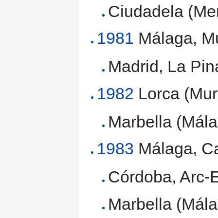
Ciudadela (Men
1981
Málaga, Mu
Madrid, La Pin
1982
Lorca (Murc
Marbella (Mála
1983
Málaga, Ca
Córdoba, Arc-E
Marbella (Mála