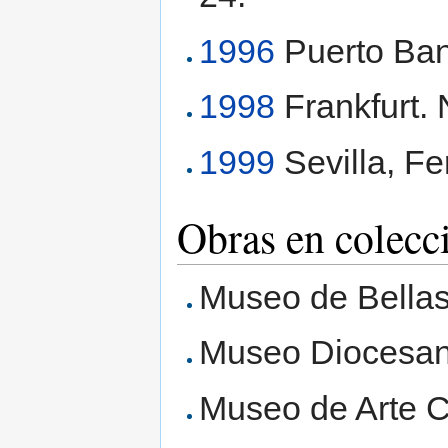
1996
Puerto Ban
1998
Frankfurt. 
1999
Sevilla, F
Obras en colecc
Museo de Bellas
Museo Diocesano
Museo de Arte C