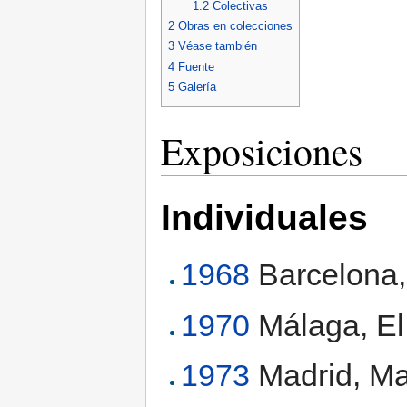
1.2
Colectivas
2
Obras en colecciones
3
Véase también
4
Fuente
5
Galería
Exposiciones
Individuales
1968
Barcelona, 
1970
Málaga, El
1973
Madrid, M