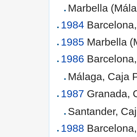
Marbella (Mála
1984
Barcelona,
1985
Marbella (
1986
Barcelona,
Málaga, Caja P
1987
Granada, C
Santander, Caj
1988
Barcelona,