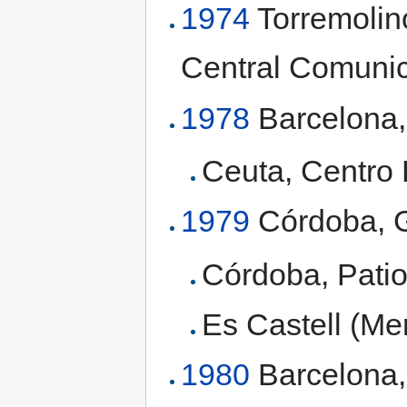
1974
Torremolin
Central Comunic
1978
Barcelona,
Ceuta, Centro 
1979
Córdoba, G
Córdoba, Pati
Es Castell (Me
1980
Barcelona, 