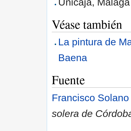
Unicaja, Málaga
Véase también
La pintura de M
Baena
Fuente
Francisco Solano
solera de Córdob