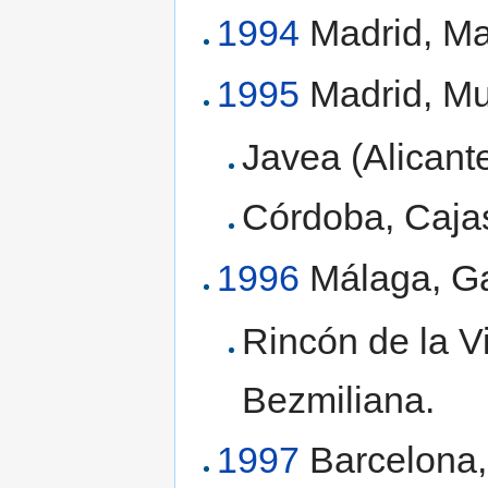
1994
Madrid, M
1995
Madrid, Mus
Javea (Alicante
Córdoba, Cajas
1996
Málaga, Ga
Rincón de la V
Bezmiliana.
1997
Barcelona,