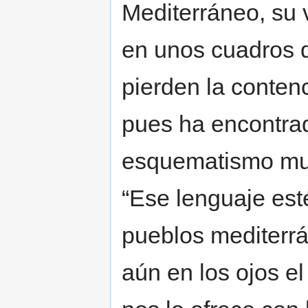
Mediterráneo, su v
en unos cuadros q
pierden la conten
pues ha encontrad
esquematismo muy
“Ese lenguaje est
pueblos mediterrá
aún en los ojos el