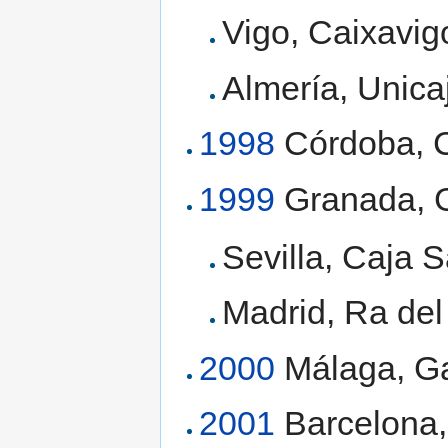
Vigo, Caixavig
Almería, Unica
1998
Córdoba, C
1999
Granada, G
Sevilla, Caja 
Madrid, Ra del
2000
Málaga, Ga
2001
Barcelona, 