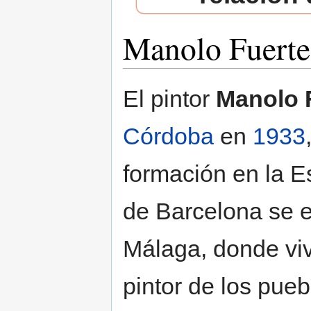
Manolo Fuerte
Saltar a:
navegación
,
buscar
El pintor
Manolo 
Córdoba
en
1933
formación en la 
de Barcelona se e
Málaga, donde vi
pintor de los pueb