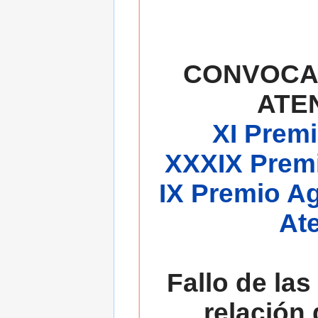
CONVOCA
ATE
XI Premi
XXXIX Premi
IX Premio A
At
Fallo de las
relación