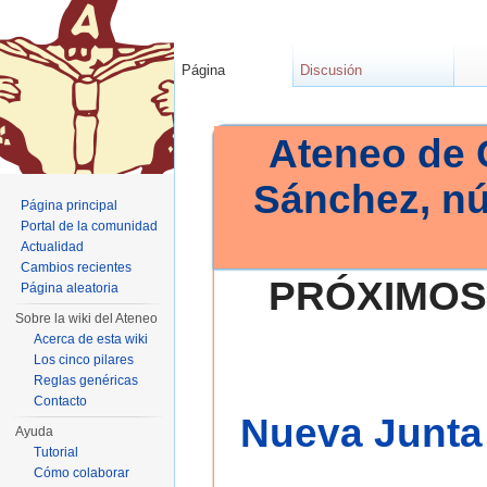
Página
Discusión
Ateneo de 
Sánchez, n
Página principal
Portal de la comunidad
Actualidad
Cambios recientes
PRÓXIMOS
Página aleatoria
Sobre la wiki del Ateneo
Acerca de esta wiki
Los cinco pilares
Reglas genéricas
Contacto
Nueva Junta 
Ayuda
Tutorial
Cómo colaborar