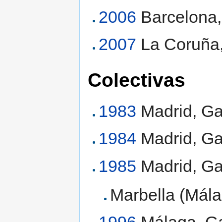
2006
Barcelona,
2007
La Coruña,
Colectivas
1983
Madrid, Gal
1984
Madrid, Gal
1985
Madrid, Gal
Marbella (Málag