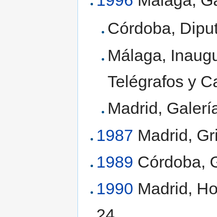
1996
Málaga, Ga
Córdoba, Diput
Málaga, Inaugu
Telégrafos y Ca
Madrid, Galería
1987
Madrid, Gr
1989
Córdoba, G
1990
Madrid, Ho
24.