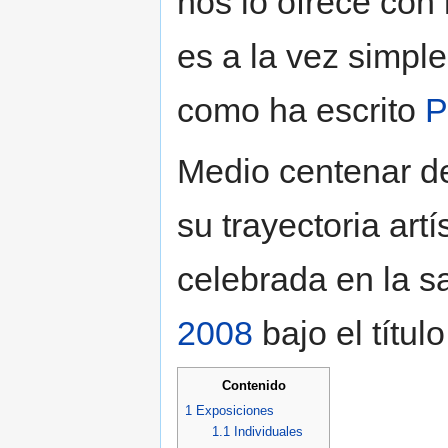
nos lo ofrece con
es a la vez simple
como ha escrito
P
Medio centenar d
su trayectoria artí
celebrada en la s
2008
bajo el títul
Contenido
1
Exposiciones
1.1
Individuales