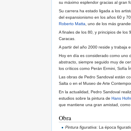
su máximo esplendor gracias al gran f
Su carrera ha estado ligada a los art
del expansionismo en los años 60 y 70)
Roberto Matta
, uno de los más grande
A finales de los 80, y principios de l
Caracas.
A partir del año 2000 reside y trabaja
Hoy en día es considerado como uno de
abstracto, siempre seguido muy de cerc
los críticos como Perán Ermini, Sofía 
Las obras de Pedro Sandoval están co
Salta o en el Museo de Arte Contempo
En la actualidad, Pedro Sandoval reali
estudios sobre la pintura de
Hans Hof
que mantiene una gran amistad, como 
Obra
Pintura figurativa
: La época figurat