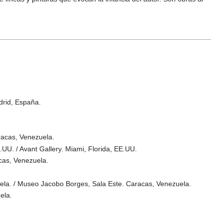
drid, España.
racas, Venezuela.
.UU. / Avant Gallery. Miami, Florida, EE.UU.
cas, Venezuela.
ela. / Museo Jacobo Borges, Sala Este. Caracas, Venezuela.
ela.