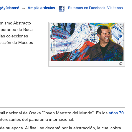
→
¡Ayúdanos!
Amplía artículos
Estamos en Facebook. Visítenos
onismo Abstracto
emporáneo de Boca
las colecciones
lección de Museos
antil nacional de Osaka "Joven Maestro del Mundo". En los
años 70
nteresantes del panorama internacional.
de su época. Al final, se decantó por la abstracción, la cual cobra