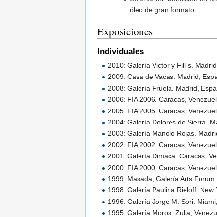
óleo de gran formato.
Exposiciones
Individuales
2010: Galería Victor y Fill´s. Madri
2009: Casa de Vacas. Madrid, Esp
2008: Galería Fruela. Madrid, Espa
2006: FIA 2006. Caracas, Venezuel
2005: FIA 2005. Caracas, Venezuela
2004: Galería Dolores de Sierra. M
2003: Galería Manolo Rojas. Madrid
2002: FIA 2002. Caracas, Venezuela.
2001: Galería Dimaca. Caracas, Ven
2000: FIA 2000, Caracas, Venezuela
1999: Masada, Galería Arts Forum.
1998: Galería Paulina Rieloff. New 
1996: Galería Jorge M. Sori. Miami
1995: Galería Moros. Zulia, Venezu