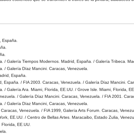
d, España.
aña.
ña.
a. / Galería Tiempos Modernos. Madrid, España. / Galería Tribeca. Ma
. / Galería Díaz Mancini. Caracas, Venezuela.
adrid, España.
, España. / FIA 2003. Caracas, Venezuela. / Galería Díaz Mancini. Ca
 / Galería Ara. Miami, Florida, EE.UU. / Grove Isle. Miami, Florida, EE
ezuela. / Galería Díaz Mancini. Caracas, Venezuela. / FIA 2001. Cara
. / Galería Díaz Mancini, Caracas, Venezuela.
 Caracas, Venezuela. / FIA 1999, Galería Arts Forum. Caracas, Venezu
York, EE.UU. / Centro de Bellas Artes. Maracaibo, Estado Zulia, Venezu
, Florida, EE.UU.
ela.