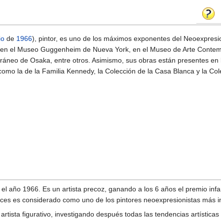
io
de
1966
), pintor, es uno de los máximos exponentes del Neoexpresi
as en el Museo Guggenheim de Nueva York, en el Museo de Arte Cont
áneo de Osaka, entre otros. Asimismo, sus obras están presentes en 
omo la de la Familia Kennedy, la Colección de la Casa Blanca y la Co
l año 1966. Es un artista precoz, ganando a los 6 años el premio inf
onces es considerado como uno de los pintores neoexpresionistas más i
rtista figurativo, investigando después todas las tendencias artísticas 