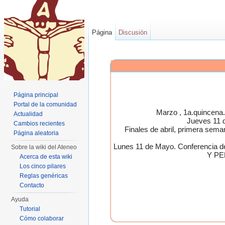
Página
Discusión
Página principal
Portal de la comunidad
Marzo , 1a.quincen
Actualidad
Jueves 11 
Cambios recientes
Finales de abril, primera 
Página aleatoria
Lunes 11 de Mayo. Conferen
Sobre la wiki del Ateneo
Y PE
Acerca de esta wiki
Los cinco pilares
Reglas genéricas
Contacto
Ayuda
Tutorial
Cómo colaborar