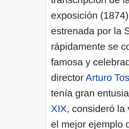
exposición (1874
estrenada por la 
rápidamente se co
famosa y celebrad
director
Arturo To
tenía gran entusi
XIX
, consideró l
el mejor ejemplo 