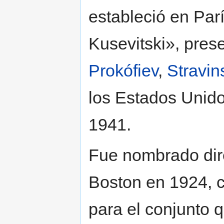
estableció en Par
Kusevitski», pre
Prokófiev
,
Stravin
los Estados Unido
1941.
Fue nombrado dire
Boston en 1924,
para el conjunto 