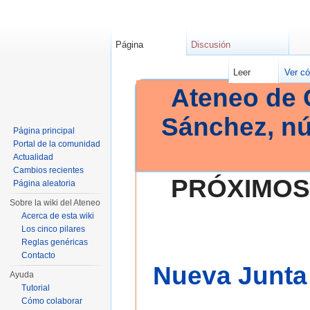
Página
Discusión
Leer
Ver có
Ateneo de 
Sánchez, n
Página principal
Portal de la comunidad
Actualidad
Cambios recientes
PRÓXIMOS
Página aleatoria
Sobre la wiki del Ateneo
Acerca de esta wiki
Los cinco pilares
Reglas genéricas
Contacto
Nueva Junta 
Ayuda
Tutorial
Cómo colaborar