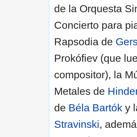
de la Orquesta Si
Concierto para pi
Rapsodia de
Ger
Prokófiev (que lue
compositor), la M
Metales de
Hinde
de
Béla Bartók
y l
Stravinski
, ademá