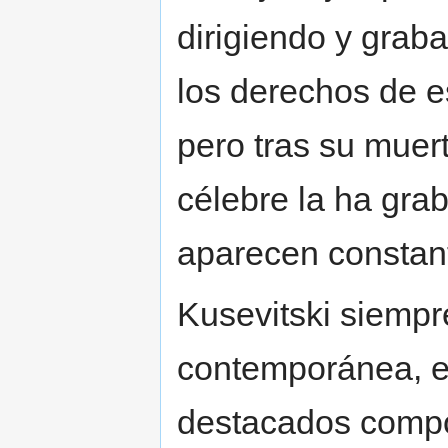
dirigiendo y grab
los derechos de e
pero tras su muer
célebre la ha gra
aparecen constan
Kusevitski siempr
contemporánea, 
destacados compos