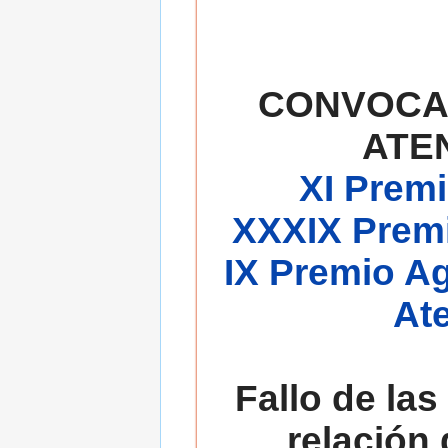
CONVOCA
ATE
XI Premi
XXXIX Premi
IX Premio A
At
Fallo de las
relación