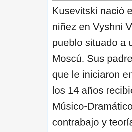
Kusevitski nació e
niñez en Vyshni V
pueblo situado a 
Moscú. Sus padre
que le iniciaron en
los 14 años recibi
Músico-Dramático
contrabajo y teor