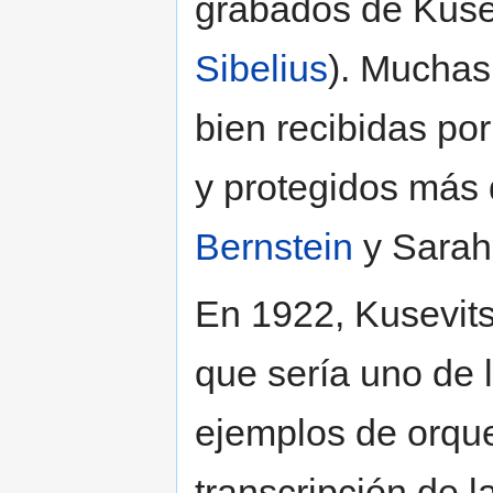
grabados de Kusev
Sibelius
). Muchas
bien recibidas por
y protegidos más 
Bernstein
y Sarah
En 1922, Kusevit
que sería uno de 
ejemplos de orques
transcripción de 