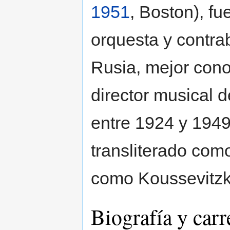
1951
, Boston), fu
orquesta y contra
Rusia, mejor cono
director musical 
entre 1924 y 194
transliterado com
como Koussevitzky
Biografía y carr