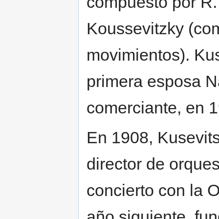
compuesto por R. 
Koussevitzky (co
movimientos). Kus
primera esposa Na
comerciante, en 1
En 1908, Kusevits
director de orques
concierto con la O
año siguiente, fu