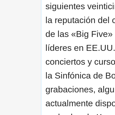
siguientes veinti
la reputación del 
de las «Big Five»
líderes en EE.UU.
conciertos y cur
la Sinfónica de B
grabaciones, algu
actualmente dispo