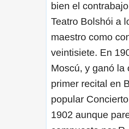
bien el contrabaj
Teatro Bolshói a 
maestro como cont
veintisiete. En 19
Moscú, y ganó la o
primer recital en 
popular Concierto
1902 aunque pare