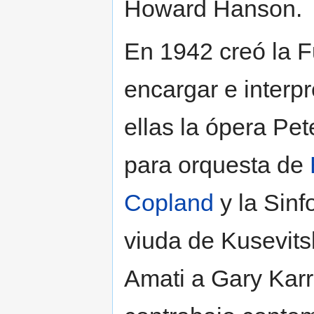
Howard Hanson.
En 1942 creó la F
encargar e interp
ellas la ópera Pe
para orquesta de
Copland
y la Sinf
viuda de Kusevits
Amati a Gary Karr