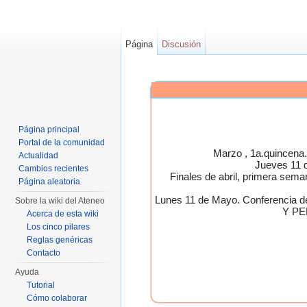
Página
Discusión
Página principal
Portal de la comunidad
Marzo , 1a.quincen
Actualidad
Jueves 11 
Cambios recientes
Finales de abril, primera 
Página aleatoria
Lunes 11 de Mayo. Conferen
Sobre la wiki del Ateneo
Y PE
Acerca de esta wiki
Los cinco pilares
Reglas genéricas
Contacto
Ayuda
Tutorial
Cómo colaborar