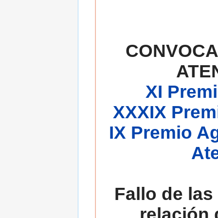
CONVOCA
ATE
XI Premi
XXXIX Premi
IX Premio A
At
Fallo de las
relación