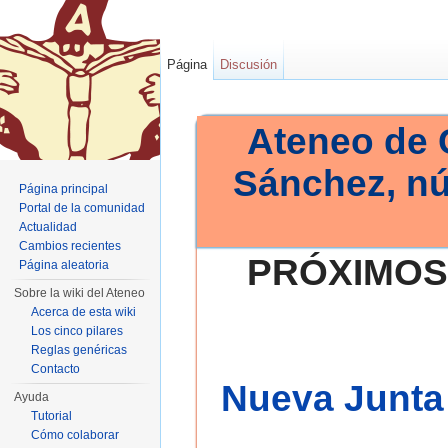
Página
Discusión
Ateneo de 
Sánchez, n
Página principal
Portal de la comunidad
Actualidad
Cambios recientes
PRÓXIMOS
Página aleatoria
Sobre la wiki del Ateneo
Acerca de esta wiki
Los cinco pilares
Reglas genéricas
Contacto
Nueva Junta 
Ayuda
Tutorial
Cómo colaborar