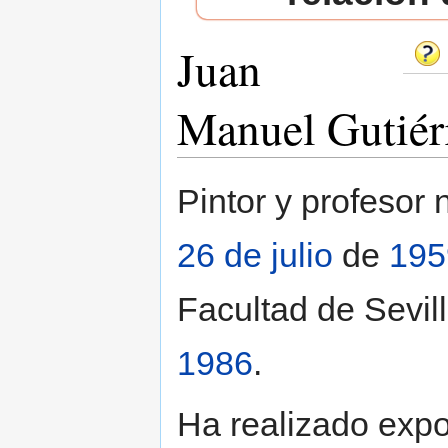
Juan
Manuel Gutiér
Saltar a:
navegación
,
buscar
Pintor y profesor
26 de julio
de
195
Facultad de Sevil
1986
.
Ha realizado expo