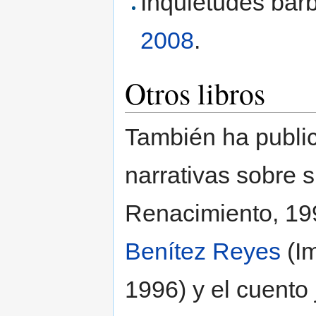
Inquietudes bár
2008
.
Otros libros
También ha public
narrativas sobre s
Renacimiento, 199
Benítez Reyes
(Im
1996) y el cuento