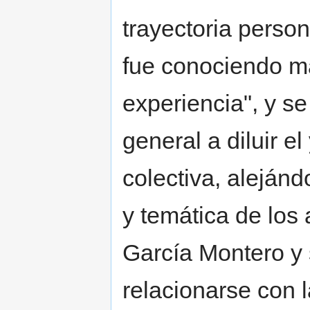
trayectoria perso
fue conociendo m
experiencia", y se
general a diluir e
colectiva, alejándo
y temática de los
García Montero y 
relacionarse con l