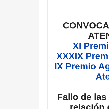
CONVOCA
ATE
XI Premi
XXXIX Premi
IX Premio A
At
Fallo de las
relación