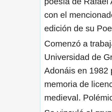
poesía de Rafael 
con el menciona
edición de su Po
Comenzó a trabaj
Universidad de G
Adonáis en 1982 p
memoria de licenc
medieval. Polémic