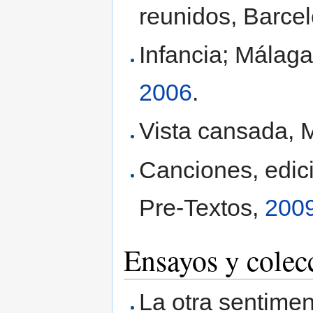
reunidos, Barce
Infancia; Málaga
2006
.
Vista cansada, M
Canciones, edici
Pre-Textos,
200
Ensayos y colecc
La otra sentimen