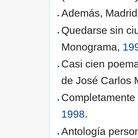
Además, Madrid,
Quedarse sin ci
Monograma,
19
Casi cien poema
de José Carlos 
Completamente v
1998
.
Antología person