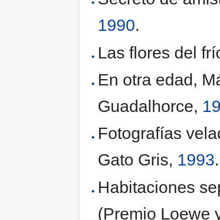
1990
.
Las flores del fr
En otra edad, Má
Guadalhorce,
1
Fotografías velad
Gato Gris,
1993
.
Habitaciones se
(Premio Loewe y