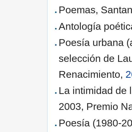
Poemas, Santand
Antología poétic
Poesía urbana (
selección de Lau
Renacimiento,
2
La intimidad de 
2003, Premio Na
Poesía (1980-20