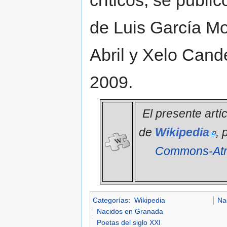
de Luis García Mo
Abril y Xelo Cande
2009.
El presente artí
de
Wikipedia
, 
Commons-Atri
Categorías
:
Wikipedia
Na
Nacidos en Granada
Poetas del siglo XXI