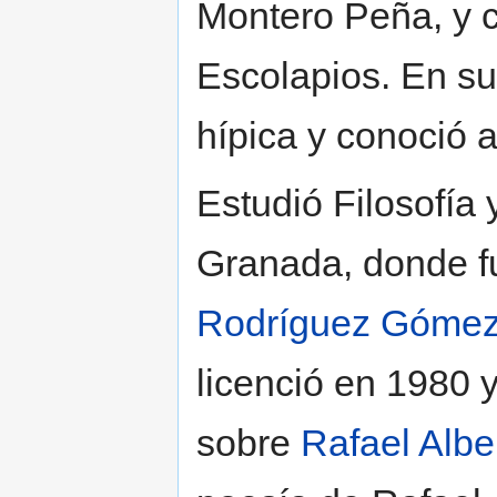
Montero Peña, y c
Escolapios. En su
hípica y conoció 
Estudió Filosofía 
Granada, donde 
Rodríguez Góme
licenció en 1980 
sobre
Rafael Alber