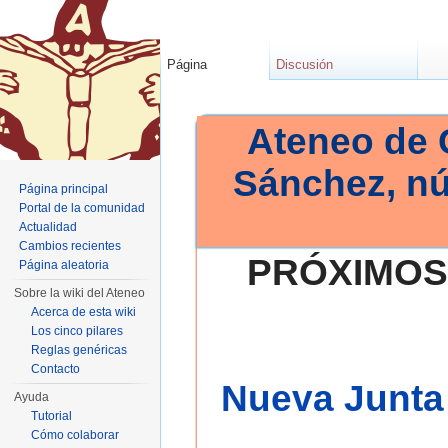
Página
Discusión
Ateneo de 
Sánchez, n
Página principal
Portal de la comunidad
Actualidad
Cambios recientes
PRÓXIMOS
Página aleatoria
Sobre la wiki del Ateneo
Acerca de esta wiki
Los cinco pilares
Reglas genéricas
Contacto
Nueva Junta 
Ayuda
Tutorial
Cómo colaborar