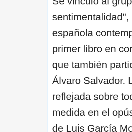
Se vinculó al grup
sentimentalidad", 
española contemp
primer libro en co
que también parti
Álvaro Salvador. 
reflejada sobre t
medida en el opús
de Luis García Mo