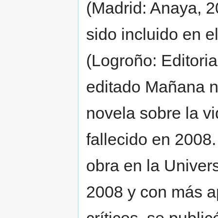
(Madrid: Anaya, 2
sido incluido en 
(Logroño: Editori
editado Mañana no
novela sobre la v
fallecido en 2008
obra en la Unive
2008 y con más ap
críticos, se publi