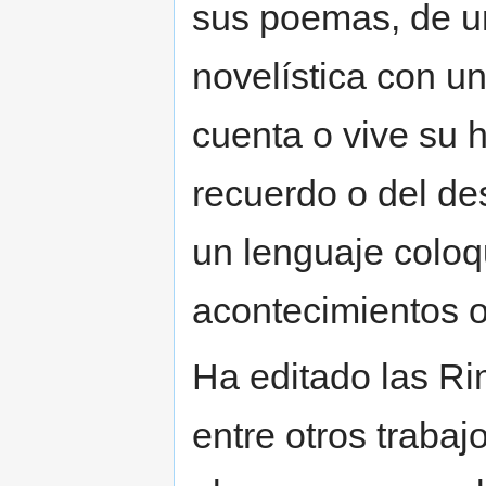
sus poemas, de un
novelística con u
cuenta o vive su h
recuerdo o del de
un lenguaje coloqui
acontecimientos o
Ha editado las R
entre otros trabaj