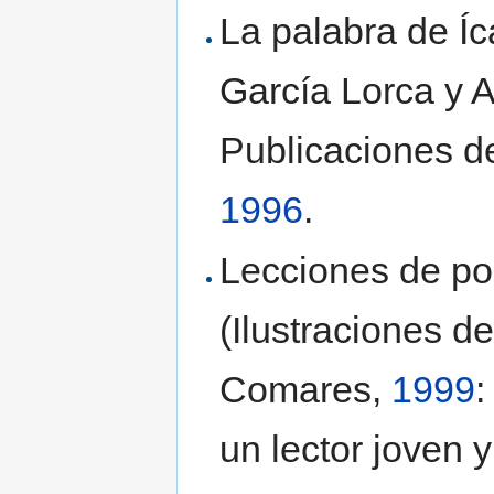
La palabra de Íca
García Lorca y A
Publicaciones d
1996
.
Lecciones de po
(Ilustraciones d
Comares,
1999
:
un lector joven 