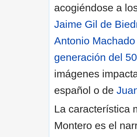
acogiéndose a lo
Jaime Gil de Bie
Antonio Machado
generación del 50
imágenes impacta
español o de
Jua
La característica
Montero es el narr