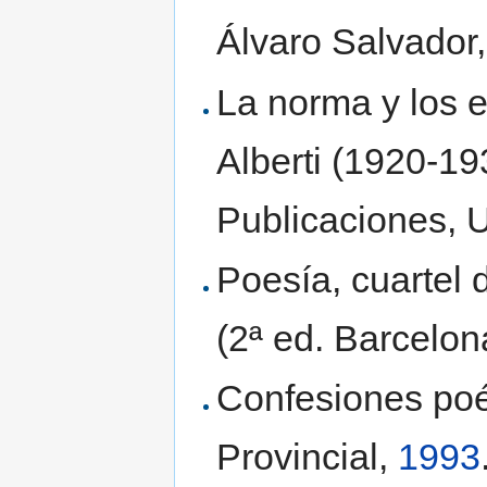
Álvaro Salvador
La norma y los e
Alberti (1920-19
Publicaciones, 
Poesía, cuartel 
(2ª ed. Barcelon
Confesiones poé
Provincial,
1993