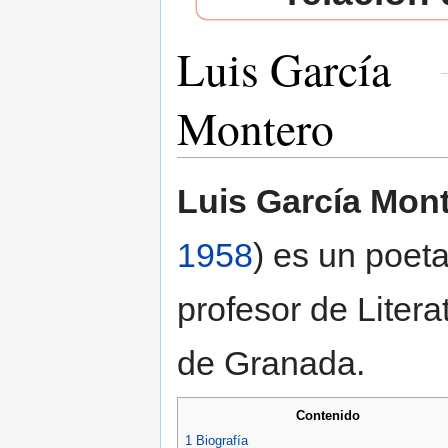
Luis García
Montero
Saltar a:
navegación
,
buscar
Luis García Mon
1958
) es un poeta 
profesor de Liter
de Granada.
Contenido
1
Biografía