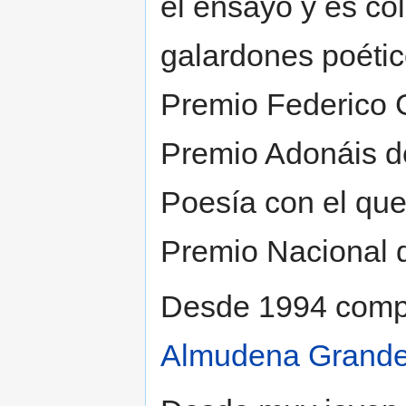
el ensayo y es co
galardones poétic
Premio Federico G
Premio Adonáis d
Poesía con el que
Premio Nacional d
Desde 1994 compar
Almudena Grand