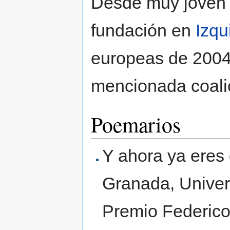
Desde muy joven m
fundación en
Izqu
europeas de 2004 
mencionada coali
Poemarios
Y ahora ya eres
Granada, Univer
Premio Federico