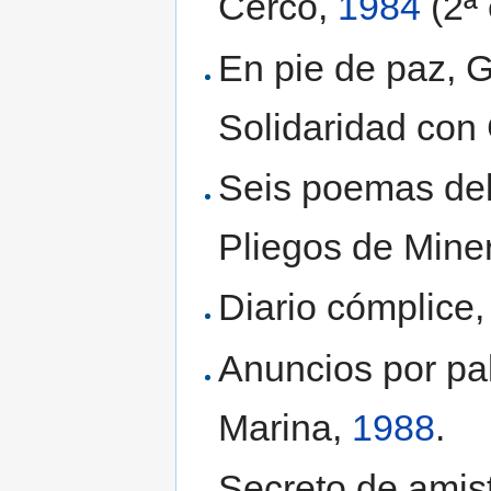
Cerco,
1984
(2ª 
En pie de paz, 
Solidaridad con
Seis poemas del 
Pliegos de Mine
Diario cómplice,
Anuncios por pa
Marina,
1988
.
Secreto de amist